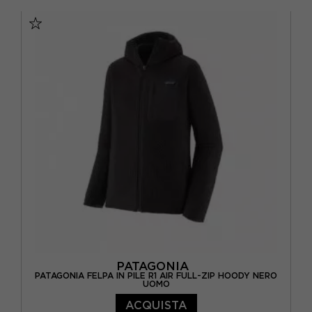
S
M
L
XL
PATAGONIA
PATAGONIA FELPA IN PILE R1 AIR FULL-ZIP HOODY NERO
UOMO
ACQUISTA