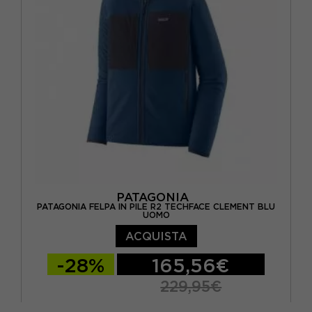
PATAGONIA
PATAGONIA FELPA IN PILE R2 TECHFACE CLEMENT BLU
UOMO
ACQUISTA
-28%
165,56€
229,95€