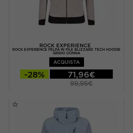
ROCK EXPERIENCE
ROCK EXPERIENCE FELPA IN PILE BLIZZARD TECH HOODIE
GRIGIO DONNA
ACQUISTA
-28%
71,96€
99,95€
XS
S
M
L
XL