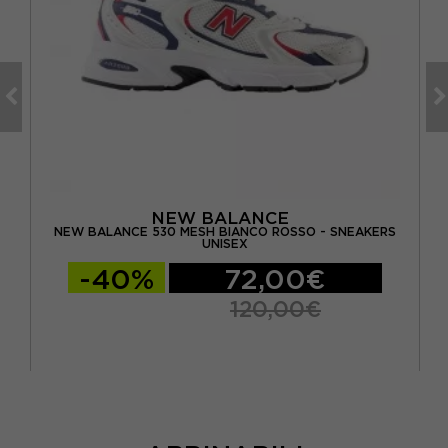
NEW BALANCE
LUE
NEW BALANCE 530 MESH BIANCO ROSSO - SNEAKERS
UNISEX
-40%
72,00€
120,00€