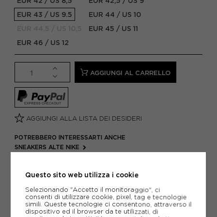
EUR 42 / US 8,5
EUR 42,5 / US 9
EUR 43 / US 9.5
EUR 44 / US 10
EUR 44,5 / US 10,5
EUR 45 / US 11
EUR 46 / US 12
AGGIUNGI AL CARRELLO
AGGIUNGI ALLA LISTA DEI DESIDERI
POTREBBERO INTERESSARTI ANCHE
SNEAKERS ALTE NIKE
SNEAKERS ALTE
ARTICOLI SPORTIVI NIKE
Questo sito web utilizza i cookie
METODI DI PAGAMENTO
Selezionando "Accetto il monitoraggio", ci
consenti di utilizzare cookie, pixel, tag e tecnologie
simili. Queste tecnologie ci consentono, attraverso il
dispositivo ed il browser da te utilizzati, di