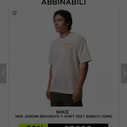
ABBINABILI
NIKE
NIKE JORDAN BROOKLYN T-SHIRT FEST BIANCO UOMO
NI