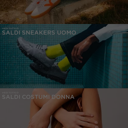
VEDI TUTTO
SALDI SNEAKERS UOMO
VEDI TUTTO
SALDI COSTUMI DONNA