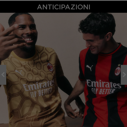
ANTICIPAZIONI
EUR 42 2/3 / UK 8,5
EUR 43 1/3 / UK 9
EUR 44 / UK 9,5
EUR 44 2/3 / UK 10
EUR 45 1/3 / UK 10,5
EUR 46 / UK 11
EUR 46 2/3 / UK 11,5
EUR 47 1/3 / UK 12