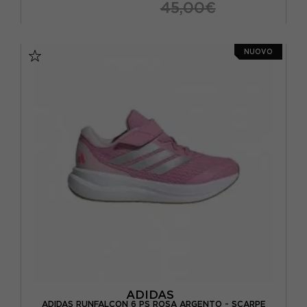
45,00€
EUR 28 / UK 10.5K
EUR 29 / UK 11K
NUOVO
EUR 30 / UK 11.5K
EUR 31 / UK 12.5K
EUR 32 / UK 13.5K
EUR 33 / UK 1
EUR 34 / UK 2
EUR 35 / UK 2.5
ADIDAS
ADIDAS RUNFALCON 6 PS ROSA ARGENTO - SCARPE