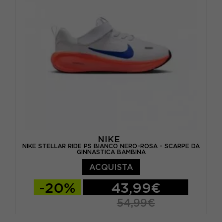
NIKE
NIKE STELLAR RIDE PS BIANCO NERO-ROSA - SCARPE DA
GINNASTICA BAMBINA
ACQUISTA
-20%
43,99€
54,99€