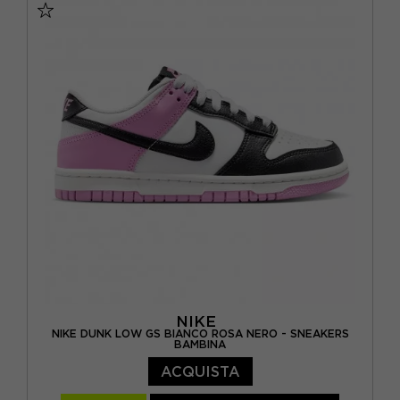
EUR 28.5 / US 11.5C
EUR 29.5 / US 12C
EUR 31 / US 13C
EUR 31.5 / US 13.5C
EUR 33 / US 1.5Y
EUR 34 / US 2.5Y
EUR 35 / US 3Y
NIKE
NIKE DUNK LOW GS BIANCO ROSA NERO - SNEAKERS
BAMBINA
ACQUISTA