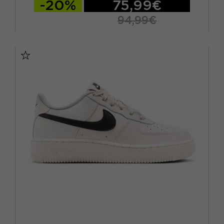
-20%
75,99€
94,99€
EUR 36 / US 4Y
EUR 36.5 / US 4.5Y
EUR 38 / US 5.5Y
EUR 38.5 / US 6Y
EUR 39 / US 6.5Y
EUR 40 / US 7Y