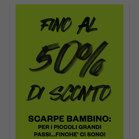
EUR 30 / US 12.5C
EUR 31 / US 13C
EUR 32 / US 1Y
EUR 33 / US 1.5Y
EUR 34 / US 2.5Y
EUR 35 / US 3Y