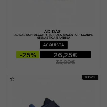
ADIDAS
ADIDAS RUNFALCON 6 TD ROSA ARGENTO - SCARPE
GINNASTICA BAMBINA
ACQUISTA
-25%
26,25€
35,00€
EUR 20
EUR 21
EUR 22
EUR 23
NUOVO
EUR 24
EUR 25
EUR 26
EUR 27