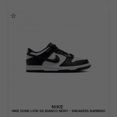
EUR 36 / US 4Y
EUR 36.5 / US 4.5Y
EUR 37.5 / US 5Y
EUR 38 / US 5.5Y
EUR 38.5 / US 6Y
EUR 39 / US 6.5Y
EUR 40 / US 7Y
NIKE
NIKE DUNK LOW GS BIANCO NERO - SNEAKERS BAMBINO