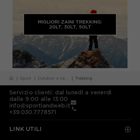
MIGLIORI ZAINI TREKKING:
20LT, 30LT, 50LT
Sport
Outdoor e neve
Trekking
Servizio clienti: dal lunedì a venerdì
dalle 9:00 alle 13:00
info@sportlandweb.it
+39.030.7778571
LINK UTILI