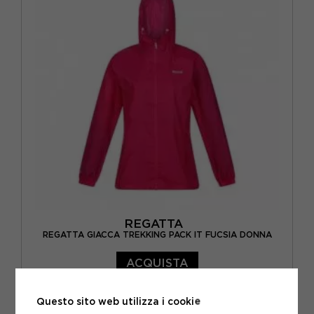
REGATTA
REGATTA GIACCA TREKKING PACK IT FUCSIA DONNA
ACQUISTA
-40%
23,97€
Questo sito web utilizza i cookie
39,95€