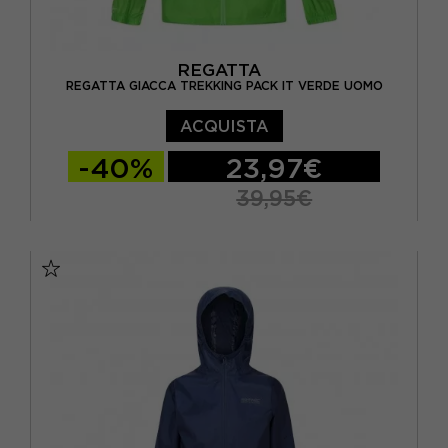
REGATTA
REGATTA GIACCA TREKKING PACK IT VERDE UOMO
ACQUISTA
-40%
23,97€
39,95€
S
M
L
XL