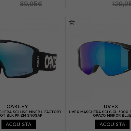
89,95€
129,9
TU
OAKLEY
UVEX
HERA SCI LINE MINER L FACTORY
UVEX MASCHERA SCI G.GL 3000
LOT BLK PRIZM SNOSAP
OPACO MIRROR BLU
ACQUISTA
ACQUISTA