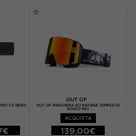
TU
OUT OF
2100 CV NERO
OUT OF MASCHERA SCI KATANA TEMPESTA
ROSSO MCI
ACQUISTA
7€
139,00€