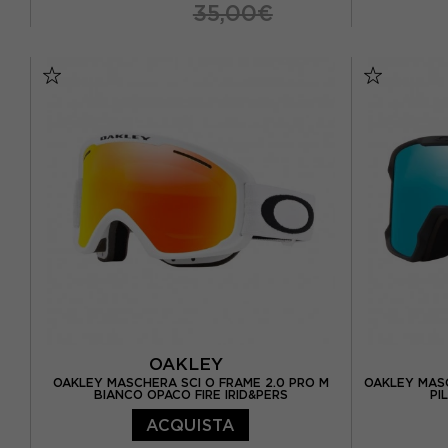
35,00€
TU
TU
OAKLEY
OAKLEY MASCHERA SCI O FRAME 2.0 PRO M
OAKLEY MASC
BIANCO OPACO FIRE IRID&PERS
PI
ACQUISTA