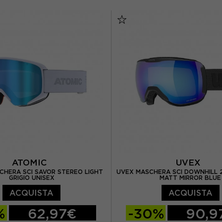
TU
ATOMIC
UVEX
CHERA SCI SAVOR STEREO LIGHT
UVEX MASCHERA SCI DOWNHILL 
GRIGIO UNISEX
MATT MIRROR BLUE
ACQUISTA
ACQUISTA
%
62,97€
-30%
90,9