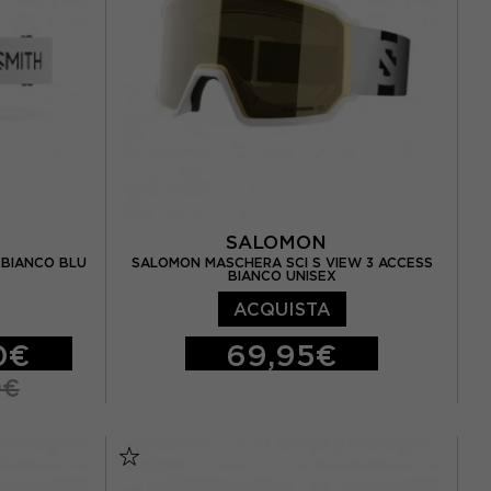
SALOMON
 BIANCO BLU
SALOMON MASCHERA SCI S VIEW 3 ACCESS
BIANCO UNISEX
ACQUISTA
0€
69,95€
0€
TU