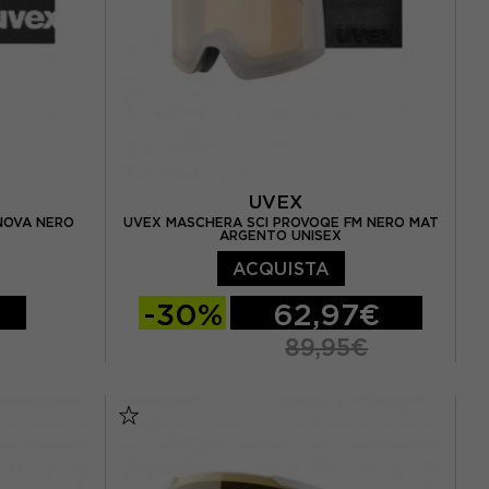
UVEX
NOVA NERO
UVEX MASCHERA SCI PROVOQE FM NERO MAT
ARGENTO UNISEX
ACQUISTA
-30%
62,97€
89,95€
TU