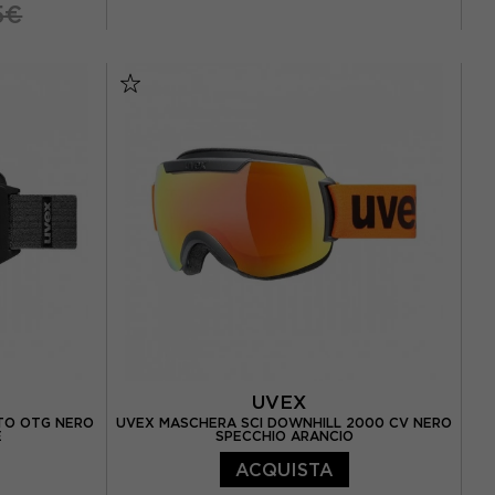
5€
TU
UVEX
 TO OTG NERO
UVEX MASCHERA SCI DOWNHILL 2000 CV NERO
E
SPECCHIO ARANCIO
ACQUISTA