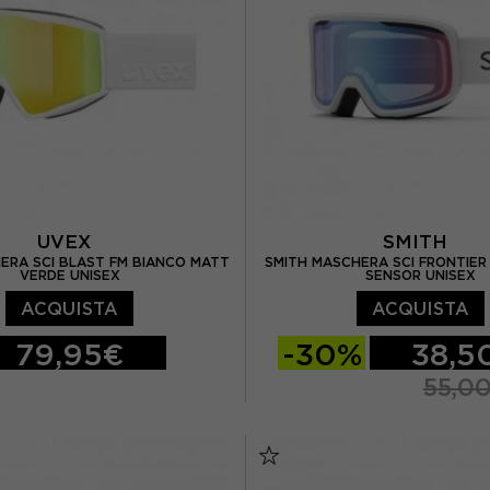
UVEX
SMITH
ERA SCI BLAST FM BIANCO MATT
SMITH MASCHERA SCI FRONTIER
VERDE UNISEX
SENSOR UNISEX
ACQUISTA
ACQUISTA
79,95€
-30%
38,5
55,0
TU