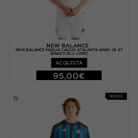
NEW BALANCE
NEW BALANCE MAGLIA CALCIO ATALANTA AWAY 26 27
BIANCO BLU UOMO
ACQUISTA
95,00€
S
M
L
XL
XXL
NUOVO