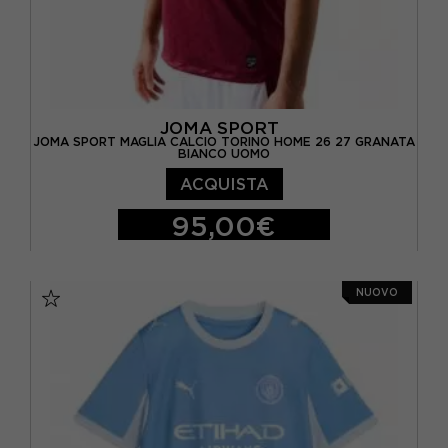
JOMA SPORT
JOMA SPORT MAGLIA CALCIO TORINO HOME 26 27 GRANATA
BIANCO UOMO
ACQUISTA
95,00€
S
M
L
XL
NUOVO