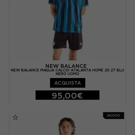
NEW BALANCE
NEW BALANCE MAGLIA CALCIO ATALANTA HOME 26 27 BLU
NERO UOMO
ACQUISTA
95,00€
S
M
L
XL
XXL
NUOVO