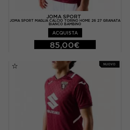
JOMA SPORT
JOMA SPORT MAGLIA CALCIO TORINO HOME 26 27 GRANATA
BIANCO BAMBINO
ACQUISTA
85,00€
11-12 ANNI
12-14 ANNI
9-10 ANNI
NUOVO