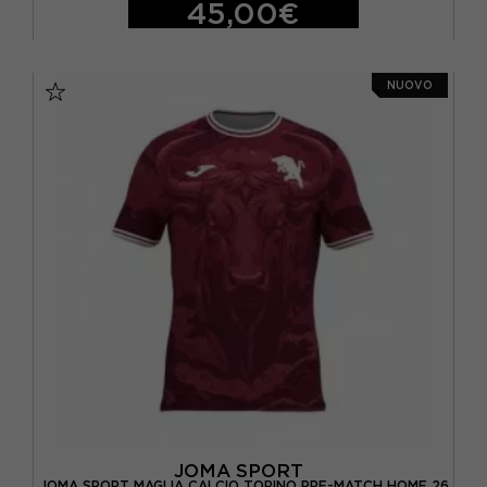
45,00€
11-12 ANNI
7-8 ANNI
9-10 ANNI
NUOVO
JOMA SPORT
JOMA SPORT MAGLIA CALCIO TORINO PRE-MATCH HOME 26