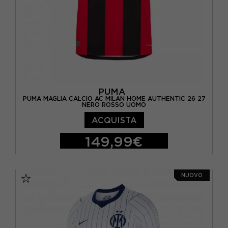
PUMA
PUMA MAGLIA CALCIO AC MILAN HOME AUTHENTIC 26 27
NERO ROSSO UOMO
ACQUISTA
149,99€
S
M
L
XL
NUOVO