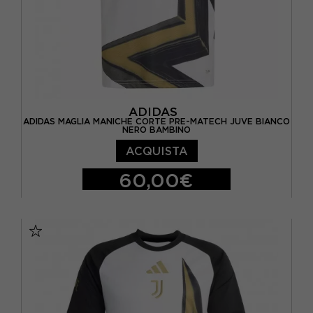
ADIDAS
ADIDAS MAGLIA MANICHE CORTE PRE-MATECH JUVE BIANCO
NERO BAMBINO
ACQUISTA
60,00€
11-12 ANNI
13-14 ANNI
15-16 A
7-8 ANNI
9-10 ANNI