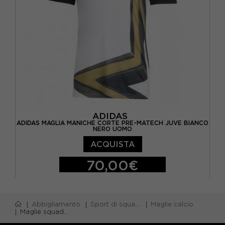
ADIDAS
ADIDAS MAGLIA MANICHE CORTE PRE-MATECH JUVE BIANCO
NERO UOMO
ACQUISTA
70,00€
S
M
L
XL
Abbigliamento
Sport di squadra
Maglie calcio
Maglie squadre calcio