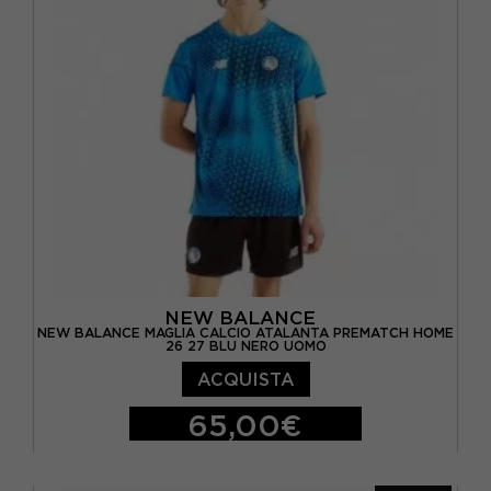
NEW BALANCE
NEW BALANCE MAGLIA CALCIO ATALANTA PREMATCH HOME
26 27 BLU NERO UOMO
ACQUISTA
65,00€
S
M
L
XL
XXL