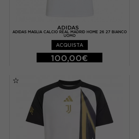
ADIDAS
ADIDAS MAGLIA CALCIO REAL MADRID HOME 26 27 BIANCO
UOMO
ACQUISTA
100,00€
S
M
L
XL