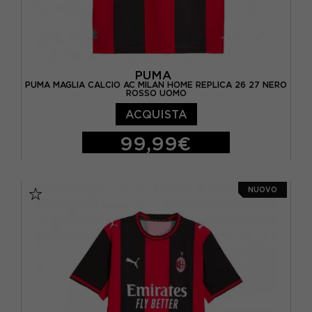
PUMA
PUMA MAGLIA CALCIO AC MILAN HOME REPLICA 26 27 NERO
ROSSO UOMO
ACQUISTA
99,99€
S
M
L
XL
NUOVO