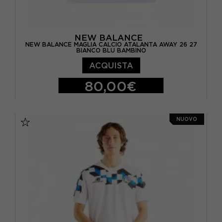
NEW BALANCE
NEW BALANCE MAGLIA CALCIO ATALANTA AWAY 26 27
BIANCO BLU BAMBINO
ACQUISTA
80,00€
S
M
L
XL
NUOVO