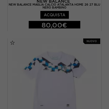
NEW BALANCE
NEW BALANCE MAGLIA CALCIO ATALANTA HOME 26 27 BLU
NERO BAMBINO
ACQUISTA
80,00€
S
M
L
XL
NUOVO