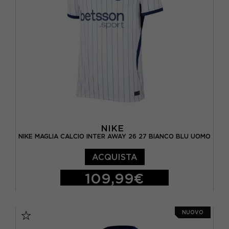
NIKE
NIKE MAGLIA CALCIO INTER AWAY 26 27 BIANCO BLU UOMO
ACQUISTA
109,99€
S
M
L
XL
NUOVO