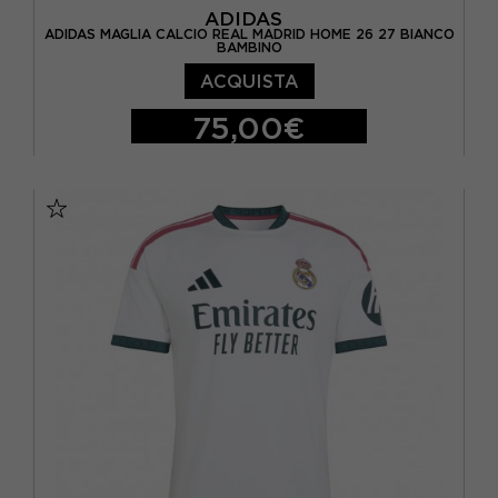
ADIDAS
ADIDAS MAGLIA CALCIO REAL MADRID HOME 26 27 BIANCO
BAMBINO
ACQUISTA
75,00€
11-12 ANNI
13-14 ANNI
15-16 A
9-10 ANNI