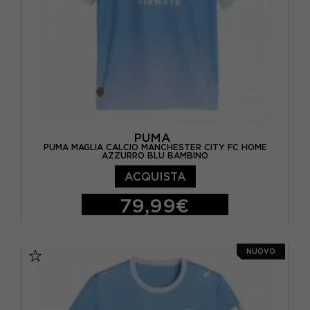
PUMA
PUMA MAGLIA CALCIO MANCHESTER CITY FC HOME
AZZURRO BLU BAMBINO
ACQUISTA
79,99€
140 CM
152 CM
164 CM
NUOVO