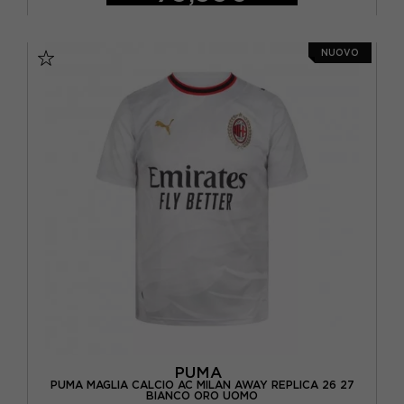
128 CM
140 CM
152 CM
164 CM
NUOVO
PUMA
PUMA MAGLIA CALCIO AC MILAN AWAY REPLICA 26 27
BIANCO ORO UOMO