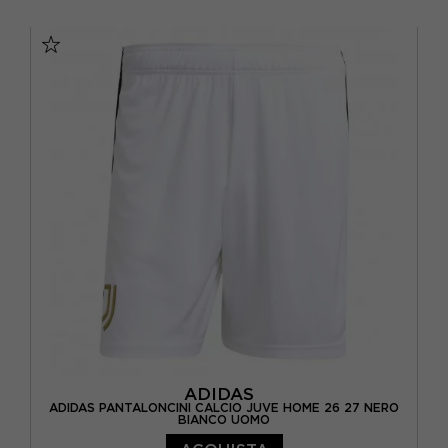
M
L
XL
S - RAGAZZO
ADIDAS
ADIDAS PANTALONCINI CALCIO JUVE HOME 26 27 NERO
BIANCO UOMO