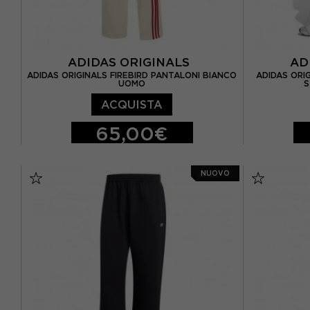
ADIDAS ORIGINALS
AD
ADIDAS ORIGINALS FIREBIRD PANTALONI BIANCO
ADIDAS ORI
UOMO
S
ACQUISTA
65,00€
S
M
L
XL
XS
S
NUOVO