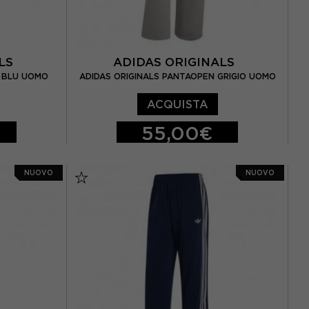
ALS
ADIDAS ORIGINALS
N BLU UOMO
ADIDAS ORIGINALS PANTAOPEN GRIGIO UOMO
ACQUISTA
55,00€
S
M
L
XL
NUOVO
NUOVO