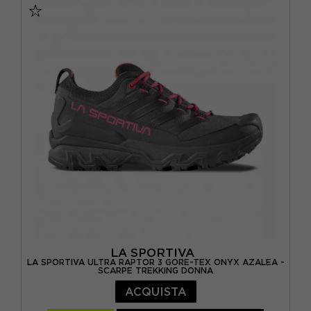
EUR 38,5
EUR 39
EUR 39,5
EUR 40
EUR 40,5
EUR 41
LA SPORTIVA
LA SPORTIVA ULTRA RAPTOR 3 GORE-TEX ONYX AZALEA -
SCARPE TREKKING DONNA
ACQUISTA