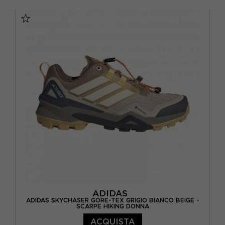
EUR 38 / UK 5
EUR 38 2/3 / UK 5.5
EUR 39 1/3 / UK 6
EUR 40 / UK 6.5
EUR 40 2/3 / UK 7
EUR 41 1/3 / UK 7.5
EUR 42 / UK 8
ADIDAS
ADIDAS SKYCHASER GORE-TEX GRIGIO BIANCO BEIGE -
SCARPE HIKING DONNA
ACQUISTA