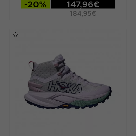
-20%
147,96€
184,95€
EUR 37
EUR 37,5
EUR 38
EUR 38,5
EUR 39
EUR 39,5
EUR 40
EUR 40,5
EUR 41