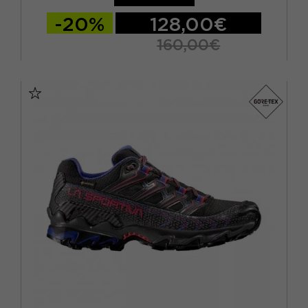
-20%
128,00€
160,00€
EUR 38 / UK 5
EUR 38 2/3 / UK 5.5
EUR 39 1/3 / UK 6
EUR 40 / UK 6.5
EUR 40 2/3 / UK 7
EUR 41 1/3 / UK 7.5
EUR 42 / UK 8