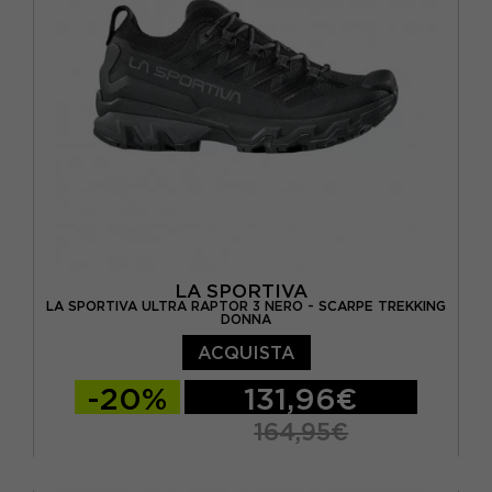
LA SPORTIVA
LA SPORTIVA ULTRA RAPTOR 3 NERO - SCARPE TREKKING
DONNA
ACQUISTA
-20%
131,96€
164,95€
EUR 37
EUR 37,5
EUR 38