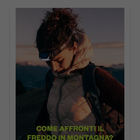
6
7
EUR 36 2/3 / UK 4
EUR 37 1/3 / UK 4,5
EUR 38 / UK 5
EUR 38 2/3 / UK 5,5
EUR 40 / UK 6,5