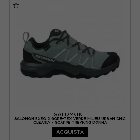
EUR 43
EUR 43,5
EUR 44
EUR 44,5
EUR 45
SALOMON
SALOMON EXEO 2 GORE-TEX VERDE MILIEU URBAN CHIC
CLEARLY - SCARPE TREKKING DONNA
ACQUISTA