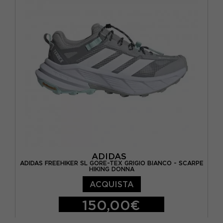
EUR 39 1/3 / UK 6
EUR 40 / UK 6.5
EUR 40 2/3 / UK 7
EUR 41 1/3 / UK 7.5
ADIDAS
ADIDAS FREEHIKER SL GORE-TEX GRIGIO BIANCO - SCARPE
HIKING DONNA
ACQUISTA
150,00€