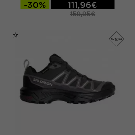
-30%
111,96€
159,95€
EUR 37 1/3 / UK 4,5
EUR 38 / UK 5
EUR 38 2/3 / UK 5,5
EUR 39 1/3 / UK 6
EUR 40 / UK 6,5
EUR 40 2/3 / UK 7
EUR 41 1/3 / UK 7,5