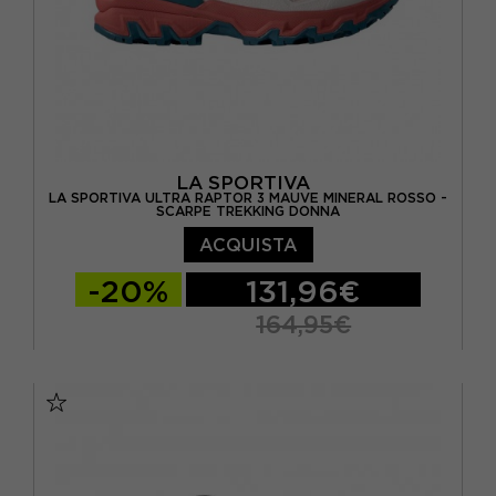
LA SPORTIVA
LA SPORTIVA ULTRA RAPTOR 3 MAUVE MINERAL ROSSO -
SCARPE TREKKING DONNA
ACQUISTA
-20%
131,96€
164,95€
EUR 37,5
EUR 38
EUR 38,5
EUR 39
EUR 39,5
EUR 40
EUR 40,5
EUR 41