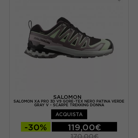
EUR 40 2/3 / UK 7
EUR 41 1/3 / UK 7,5
SALOMON
SALOMON XA PRO 3D V9 GORE-TEX NERO PATINA VERDE
GRAY V - SCARPE TREKKING DONNA
ACQUISTA
-30%
119,00€
170,00€