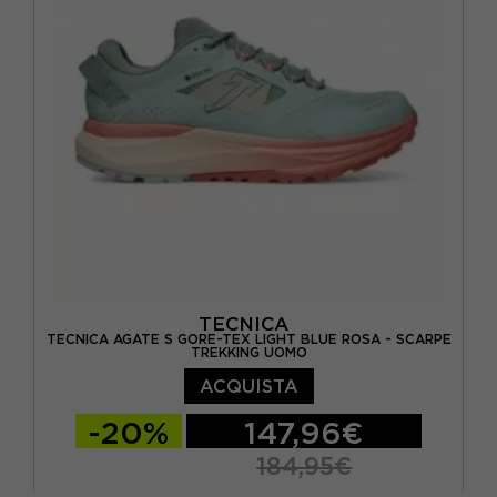
EUR 41 / UK 7
TECNICA
TECNICA AGATE S GORE-TEX LIGHT BLUE ROSA - SCARPE
TREKKING UOMO
ACQUISTA
-20%
147,96€
184,95€