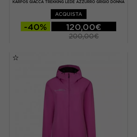
KARPOS GIACCA TREKKING LEDE AZZURRO GRIGIO DONNA
ACQUISTA
-40%
120,00€
200,00€
S
M
L