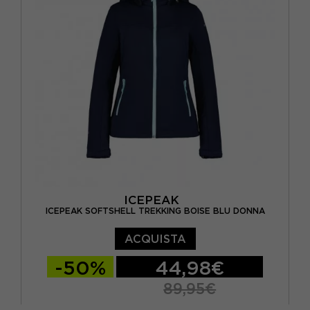
ICEPEAK
ICEPEAK SOFTSHELL TREKKING BOISE BLU DONNA
ACQUISTA
-50%
44,98€
89,95€