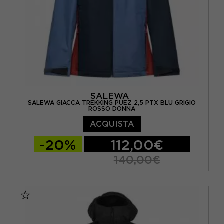
SALEWA
SALEWA GIACCA TREKKING PUEZ 2,5 PTX BLU GRIGIO
ROSSO DONNA
ACQUISTA
-20%
112,00€
140,00€
EUR 40
EUR 42
EUR 44
EUR 46