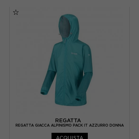
EUR 40
EUR 42
EUR 44
EUR 46
EUR 48
EUR 50
REGATTA
REGATTA GIACCA ALPINISMO PACK IT AZZURRO DONNA
ACQUISTA