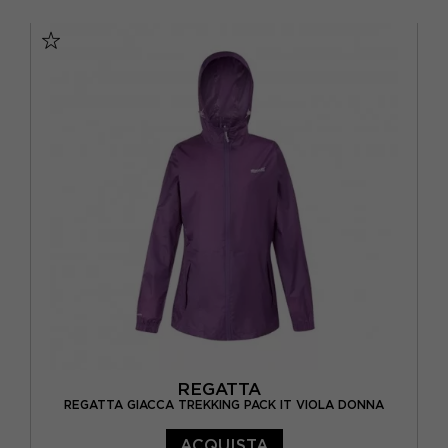
XS
S
M
L
XL
REGATTA
REGATTA GIACCA TREKKING PACK IT VIOLA DONNA
ACQUISTA