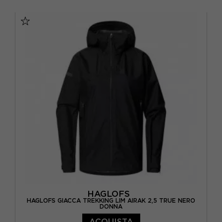
XS
S
M
L
HAGLOFS
HAGLOFS GIACCA TREKKING LIM AIRAK 2,5 TRUE NERO
DONNA
ACQUISTA