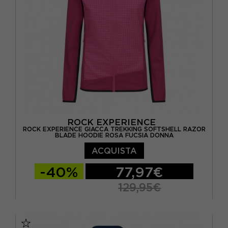
ROCK EXPERIENCE
ROCK EXPERIENCE GIACCA TREKKING SOFTSHELL RAZOR
BLADE HOODIE ROSA FUCSIA DONNA
ACQUISTA
-40%
77,97€
129,95€
XS
S
M
L