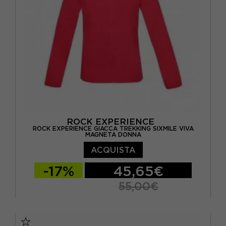
ROCK EXPERIENCE
ROCK EXPERIENCE GIACCA TREKKING SIXMILE VIVA
MAGNETA DONNA
ACQUISTA
-17%
45,65€
55,00€
XS
S
M
L
XL