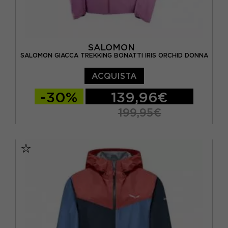
SALOMON
SALOMON GIACCA TREKKING BONATTI IRIS ORCHID DONNA
ACQUISTA
-30%
139,96€
199,95€
S
M