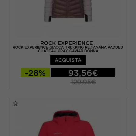
ROCK EXPERIENCE
ROCK EXPERIENCE GIACCA TREKKING RE.TANANA PADDED
CHATEAU GRAY CAVIAR DONNA
ACQUISTA
-28%
93,56€
129,95€
XS
S
M
L
XL