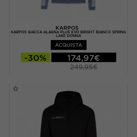
KARPOS
KARPOS GIACCA ALAGNA PLUS EVO BRIGHT BIANCO SPRING
LAKE DONNA
ACQUISTA
-30%
174,97€
249,95€
XS
S
M
L