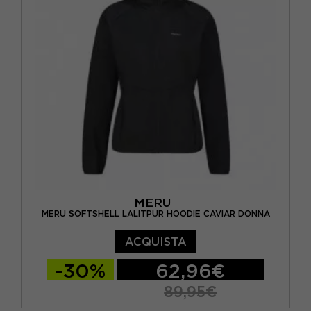
MERU
MERU SOFTSHELL LALITPUR HOODIE CAVIAR DONNA
ACQUISTA
-30%
62,96€
89,95€