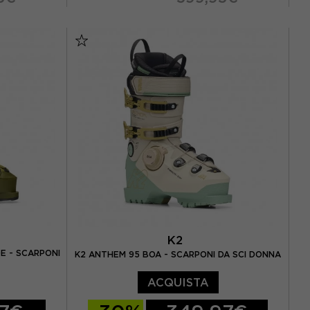
26.5
27.5
28.5
K2
E - SCARPONI
K2 ANTHEM 95 BOA - SCARPONI DA SCI DONNA
ACQUISTA