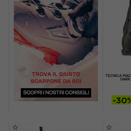
TECNICA MAC
DARK
-30
26.5