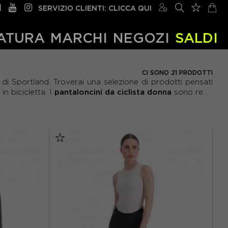
SERVIZIO CLIENTI: CLICCA QUI
ATURA
MARCHI
NEGOZI
SALDI
CI SONO 21 PRODOTTI
 di Sportland. Troverai una selezione di prodotti pensati
pantaloncini da ciclista donna
n bicicletta. I
sono re...