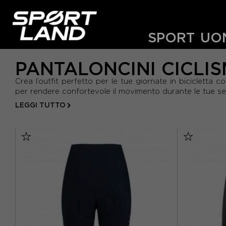
SPORT
UO
PANTALONCINI CICLI
Crea l’outfit perfetto per le tue giornate in bicicletta c
per rendere confortevole il movimento durante le tue ses
LEGGI TUTTO