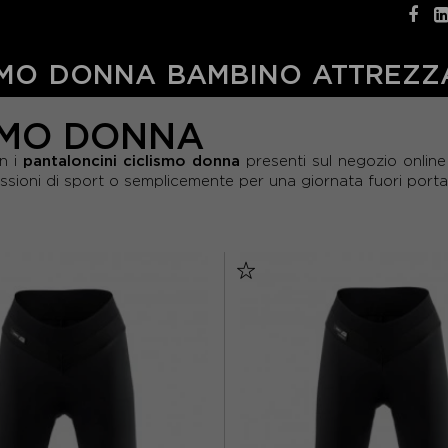
MO
DONNA
BAMBINO
ATTREZZ
SMO DONNA
pantaloncini ciclismo donna
on i
presenti sul negozio online
sioni di sport o semplicemente per una giornata fuori porta i