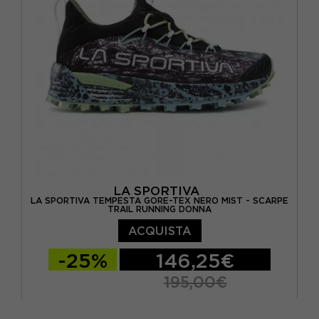
LA SPORTIVA
LA SPORTIVA TEMPESTA GORE-TEX NERO MIST - SCARPE
TRAIL RUNNING DONNA
ACQUISTA
-25%
146,25€
195,00€
EUR 37
EUR 37,5
EUR 38