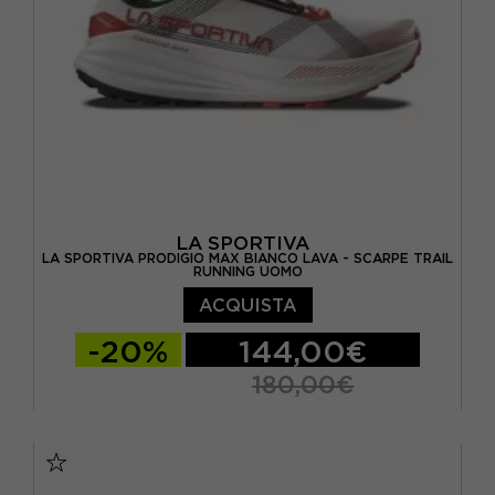
LA SPORTIVA
LA SPORTIVA PRODIGIO MAX BIANCO LAVA - SCARPE TRAIL
RUNNING UOMO
ACQUISTA
-20%
144,00€
180,00€
EUR 41,5
EUR 42
EUR 42,5
EUR 43
EUR 43,5
EUR 44