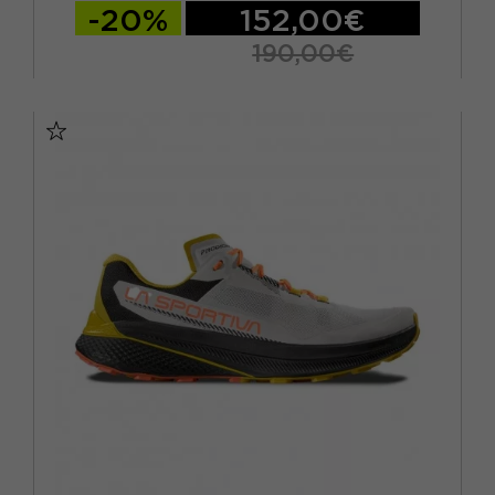
-20%
152,00€
190,00€
EUR 41
EUR 41,5
EUR 42
EUR 42,5
EUR 43
EUR 43,5
EUR 44
EUR 44,5
EUR 45
EUR 46