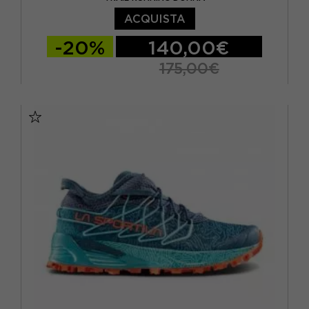
ACQUISTA
-20%
140,00€
175,00€
EUR 37
EUR 37,5
EUR 38
EUR 38,5
EUR 39
EUR 39,5
EUR 40
EUR 40,5
EUR 41