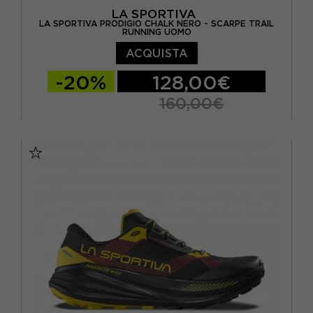
LA SPORTIVA
LA SPORTIVA PRODIGIO CHALK NERO - SCARPE TRAIL
RUNNING UOMO
ACQUISTA
-20%
128,00€
160,00€
EUR 41
EUR 41,5
EUR 42
EUR 42,5
EUR 43
EUR 43,5
EUR 44
EUR 44,5
EUR 45
EUR 46
EUR 47