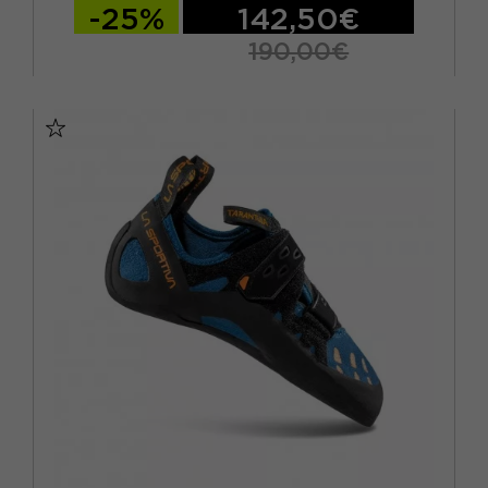
-25%
142,50€
190,00€
EUR 41,5
EUR 42
EUR 42,5
EUR 43
EUR 43,5
EUR 44
EUR 44,5
EUR 45