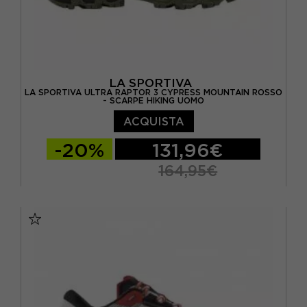
LA SPORTIVA
LA SPORTIVA ULTRA RAPTOR 3 CYPRESS MOUNTAIN ROSSO
- SCARPE HIKING UOMO
ACQUISTA
-20%
131,96€
164,95€
EUR 41,5
EUR 42
EUR 42,5
EUR 43
EUR 43,5
EUR 44
EUR 44,5
EUR 45