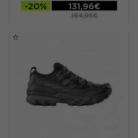
-20%
131,96€
164,95€
EUR 41,5
EUR 42
EUR 42,5
EUR 43
EUR 43,5
EUR 44
EUR 44,5
EUR 45