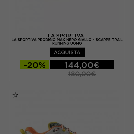
LA SPORTIVA
LA SPORTIVA PRODIGIO MAX NERO GIALLO - SCARPE TRAIL
RUNNING UOMO
ACQUISTA
-20%
144,00€
180,00€
EUR 41
EUR 41,5
EUR 42
EUR 42,5
EUR 43
EUR 43,5
EUR 44
EUR 44,5
EUR 45
EUR 45,5
EUR 46
EUR 47