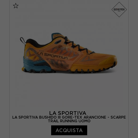
EUR 38,5
EUR 39
EUR 39,5
EUR 40
EUR 40,5
EUR 41
LA SPORTIVA
LA SPORTIVA BUSHIDO III GORE-TEX ARANCIONE - SCARPE
TRAIL RUNNING UOMO
ACQUISTA