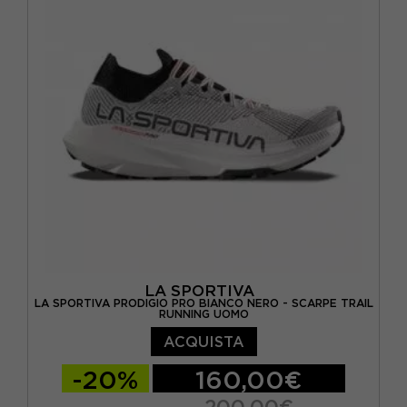
EUR 44,5
EUR 45
EUR 46
LA SPORTIVA
LA SPORTIVA PRODIGIO PRO BIANCO NERO - SCARPE TRAIL
RUNNING UOMO
ACQUISTA
-20%
160,00€
200,00€