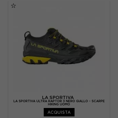
EUR 43
EUR 43,5
EUR 44
EUR 44,5
EUR 45
EUR 45,5
EUR 46
LA SPORTIVA
LA SPORTIVA ULTRA RAPTOR 3 NERO GIALLO - SCARPE
HIKING UOMO
ACQUISTA