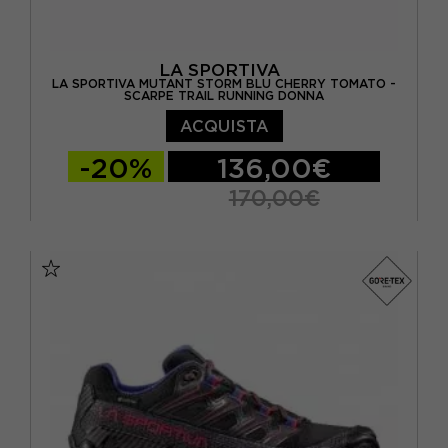
LA SPORTIVA
LA SPORTIVA MUTANT STORM BLU CHERRY TOMATO -
SCARPE TRAIL RUNNING DONNA
ACQUISTA
-20%
136,00€
170,00€
EUR 38,5
EUR 39
EUR 39,5
EUR 40
EUR 40,5