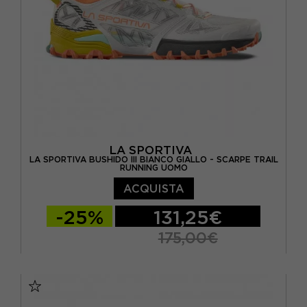
LA SPORTIVA
LA SPORTIVA BUSHIDO III BIANCO GIALLO - SCARPE TRAIL
RUNNING UOMO
ACQUISTA
-25%
131,25€
175,00€
EUR 41,5
EUR 42
EUR 42,5
EUR 43
EUR 43,5
EUR 44