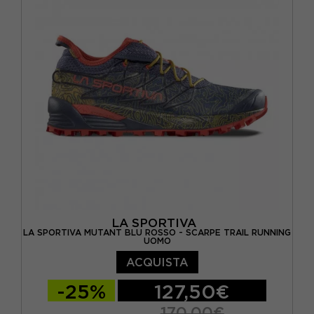
EUR 44,5
EUR 45
LA SPORTIVA
LA SPORTIVA MUTANT BLU ROSSO - SCARPE TRAIL RUNNING
UOMO
ACQUISTA
-25%
127,50€
170,00€