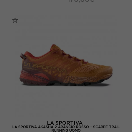
EUR 41,5
EUR 42
EUR 42,5
EUR 43
EUR 43,5
EUR 44
EUR 44,5
EUR 45
LA SPORTIVA
LA SPORTIVA AKASHA 2 ARANCIO ROSSO - SCARPE TRAIL
RUNNING UOMO