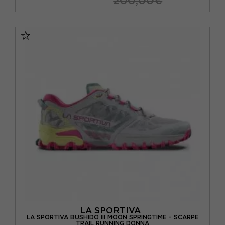
EUR 41
EUR 41,5
EUR 42
EUR 42,5
EUR 43
EUR 43,5
EUR 44
EUR 44,5
EUR 45
EUR 46
LA SPORTIVA
LA SPORTIVA BUSHIDO III MOON SPRINGTIME - SCARPE
TRAIL RUNNING DONNA