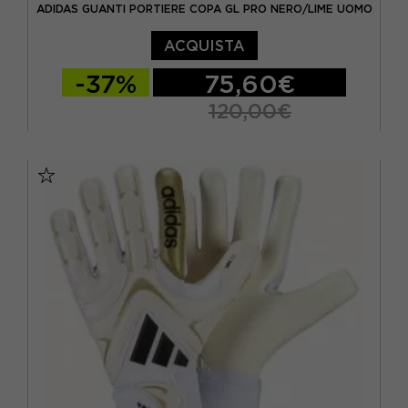
ADIDAS GUANTI PORTIERE COPA GL PRO NERO/LIME UOMO
ACQUISTA
-37%
75,60€
120,00€
9