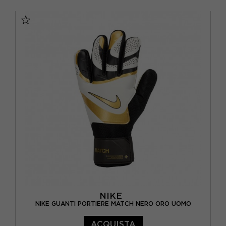
4
5
6
7
NIKE
NIKE GUANTI PORTIERE MATCH NERO ORO UOMO
ACQUISTA