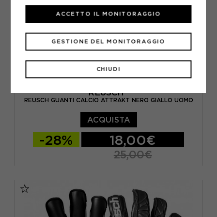
ACCETTO IL MONITORAGGIO
GESTIONE DEL MONITORAGGIO
CHIUDI
REUSCH
REUSCH GUANTI CALCIO ATTRAKT NERO GIALLO UOMO
ACQUISTA
-28%
18,00€
25,00€
10 / XL
10.5 / XL
7.5 / S
8 / M
8.5 / M
9 / L
9.5 / L