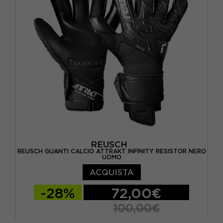
REUSCH
REUSCH GUANTI CALCIO ATTRAKT INFINITY RESISTOR NERO
UOMO
ACQUISTA
-28%
72,00€
100,00€