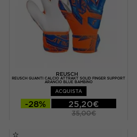
REUSCH
REUSCH GUANTI CALCIO ATTRAKT SOLID FINGER SUPPORT
ARANCIO BLUE BAMBINO
ACQUISTA
-28%
25,20€
35,00€
10
10,5
11
5 / M
5.5 / L