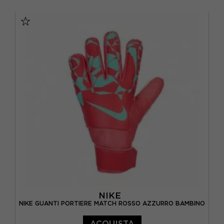
10
6
7
8
9
NIKE
NIKE GUANTI PORTIERE MATCH ROSSO AZZURRO BAMBINO
ACQUISTA