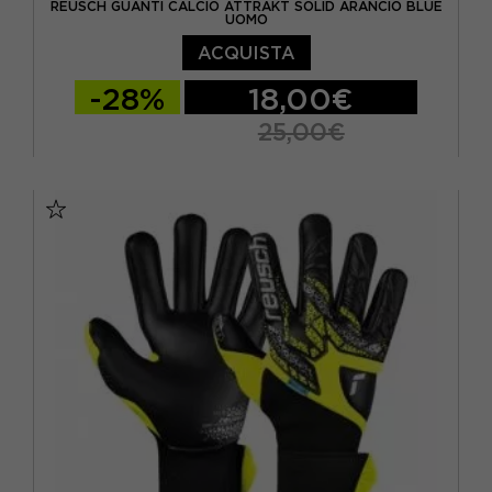
REUSCH GUANTI CALCIO ATTRAKT SOLID ARANCIO BLUE
UOMO
ACQUISTA
-28%
18,00€
25,00€
10 / XL
10.5 / XL
7.5 / S
8 / M
8.5 / M
9 / L
9.5 / L