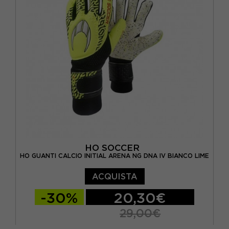
HO SOCCER
HO GUANTI CALCIO INITIAL ARENA NG DNA IV BIANCO LIME
ACQUISTA
-30%
20,30€
29,00€