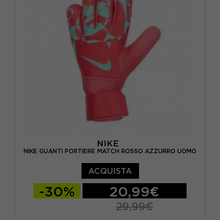
NIKE
NIKE GUANTI PORTIERE MATCH ROSSO AZZURRO UOMO
ACQUISTA
-30%
20,99€
29,99€