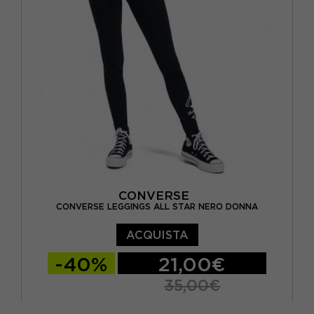
CONVERSE
CONVERSE LEGGINGS ALL STAR NERO DONNA
ACQUISTA
-40%
21,00€
35,00€