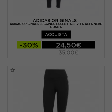
ADIDAS ORIGINALS
ADIDAS ORIGINALS LEGGINGS ESSENTIALS VITA ALTA NERO
DONNA
ACQUISTA
-30%
24,50€
35,00€
XS
S
M
L