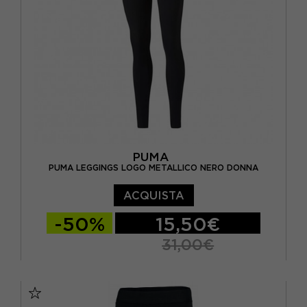
PUMA
PUMA LEGGINGS LOGO METALLICO NERO DONNA
ACQUISTA
-50%
15,50€
31,00€
XS
S
M
L