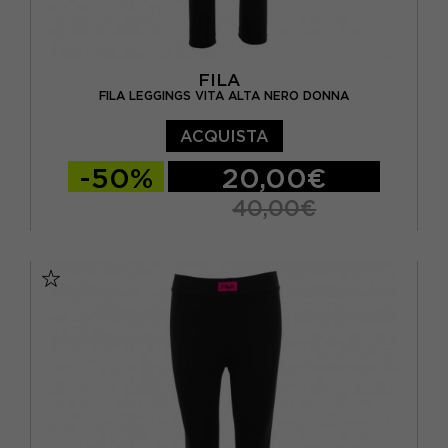
FILA
FILA LEGGINGS VITA ALTA NERO DONNA
ACQUISTA
-50%
20,00€
40,00€
XS
S
M