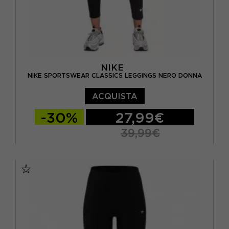
NIKE
NIKE SPORTSWEAR CLASSICS LEGGINGS NERO DONNA
ACQUISTA
-30%
27,99€
39,99€
XS
S
M
L