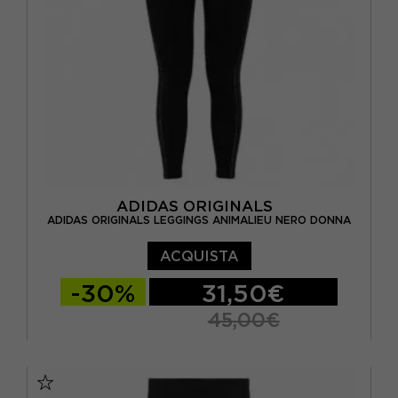
ADIDAS ORIGINALS
ADIDAS ORIGINALS LEGGINGS ANIMALIEU NERO DONNA
ACQUISTA
-30%
31,50€
45,00€
XS
S
M