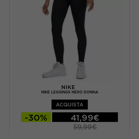
NIKE
NIKE LEGGINGS NERO DONNA
ACQUISTA
-30%
41,99€
59,99€