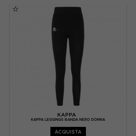
XS
S
M
L
XL
KAPPA
KAPPA LEGGINGS BANDA NERO DONNA
ACQUISTA