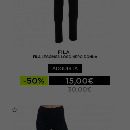
FILA
FILA LEGGINGS LOGO NERO DONNA
ACQUISTA
-50%
15,00€
30,00€
XS
S
M