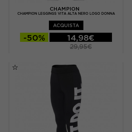
CHAMPION
CHAMPION LEGGINGS VITA ALTA NERO LOGO DONNA
ACQUISTA
-50%
14,98€
29,95€
XS
S
M
L