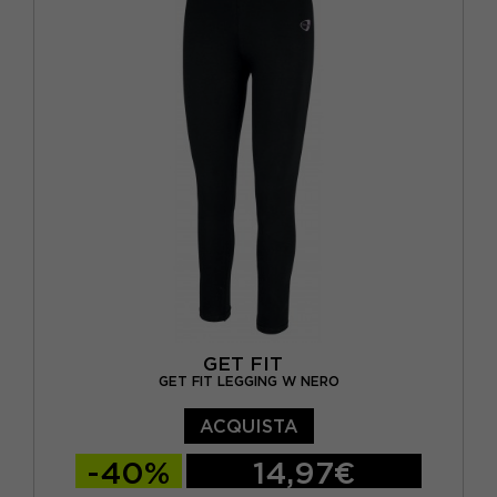
GET FIT
GET FIT LEGGING W NERO
ACQUISTA
-40%
14,97€