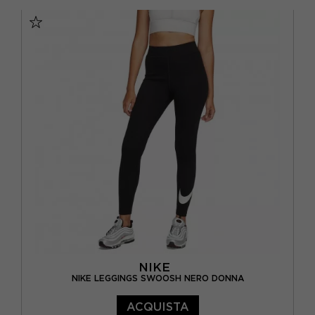
XS
S
M
L
XL
NIKE
NIKE LEGGINGS SWOOSH NERO DONNA
ACQUISTA