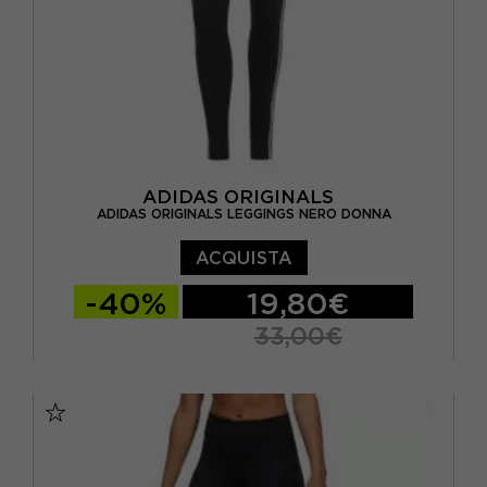
ADIDAS ORIGINALS
ADIDAS ORIGINALS LEGGINGS NERO DONNA
ACQUISTA
-40%
19,80€
33,00€
XS
S
M
L