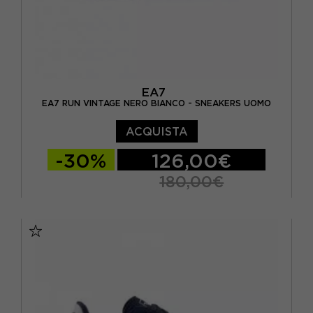
EA7
EA7 RUN VINTAGE NERO BIANCO - SNEAKERS UOMO
ACQUISTA
-30%
126,00€
180,00€
EUR 40 / US 7
EUR 40 2/3 / US 7.5
EUR 41 1/3 / US 8
EUR 42 / US 8,5
EUR 42 2/3 / US 9
EUR 43 1/3 / US 9.5
EUR 44 / US 10
EUR 44 2/3 / US 10.5