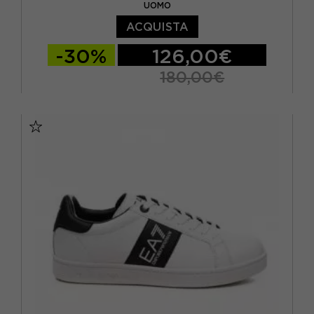
UOMO
ACQUISTA
-30%
126,00€
180,00€
EUR 40 / US 7
EUR 40 2/3 / US 7.5
EUR 41 1/3 / US 8
EUR 42 / US 8,5
EUR 42 2/3 / US 9
EUR 43 1/3 / US 9.5
EUR 44 / US 10
EUR 44 2/3 / US 10.5
EUR 45 1/3 / US 11
EUR 46 / US 11.5