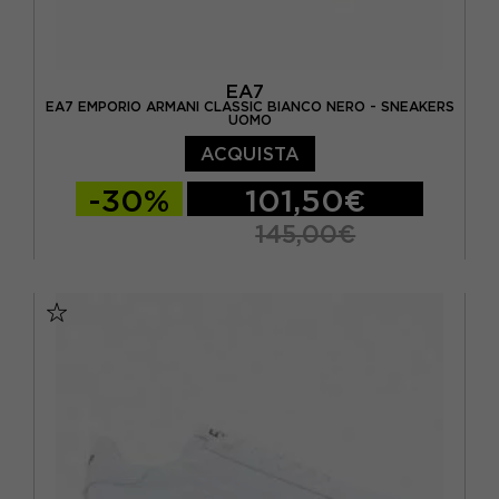
EA7
EA7 EMPORIO ARMANI CLASSIC BIANCO NERO - SNEAKERS
UOMO
ACQUISTA
-30%
101,50€
145,00€
EUR 40 / US 7
EUR 40 2/3 / US 7.5
EUR 41 1/3 / US 8
EUR 42 / US 8,5
EUR 42 2/3 / US 9
EUR 43 1/3 / US 9.5
EUR 44 / US 10
EUR 44 2/3 / US 10.5
EUR 45 1/3 / US 11
EUR 46 / US 11.5