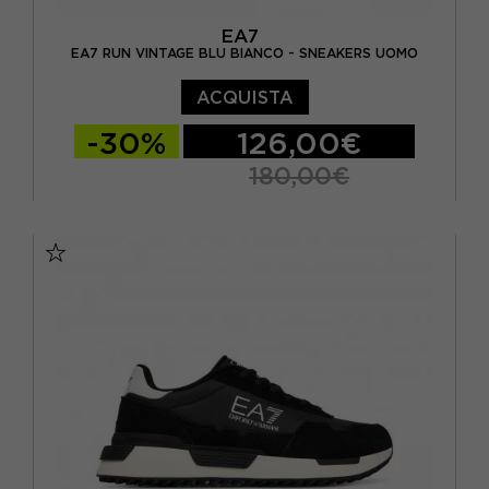
EA7
EA7 RUN VINTAGE BLU BIANCO - SNEAKERS UOMO
ACQUISTA
-30%
126,00€
180,00€
EUR 40 / US 7
EUR 40 2/3 / US 7.5
EUR 41 1/3 / US 8
EUR 42 / US 8,5
EUR 42 2/3 / US 9
EUR 43 1/3 / US 9.5
EUR 44 / US 10
EUR 44 2/3 / US 10.5
EUR 45 1/3 / US 11
EUR 46 / US 11.5