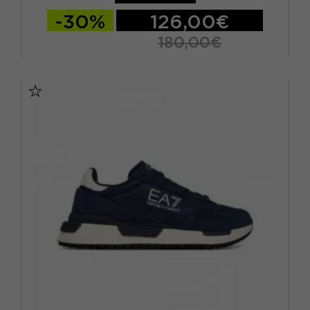
-30%
126,00€
180,00€
EUR 40 / US 7
EUR 40 2/3 / US 7.5
EUR 41 1/3 / US 8
EUR 42 / US 8,5
EUR 42 2/3 / US 9
EUR 43 1/3 / US 9.5
EUR 44 / US 10
EUR 44 2/3 / US 10.5
EUR 45 1/3 / US 11
EUR 46 / US 11.5