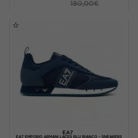
180,00€
EUR 40 / US 7
EUR 40 2/3 / US 7.5
EUR 41 1/3 / US 8
EUR 42 / US 8,5
EUR 42 2/3 / US 9
EUR 43 1/3 / US 9.5
EUR 44 / US 10
EUR 44 2/3 / US 10.5
EUR 45 1/3 / US 11
EUR 46 / US 11.5
EA7
EA7 EMPORIO ARMANI LACES BLU BIANCO - SNEAKERS