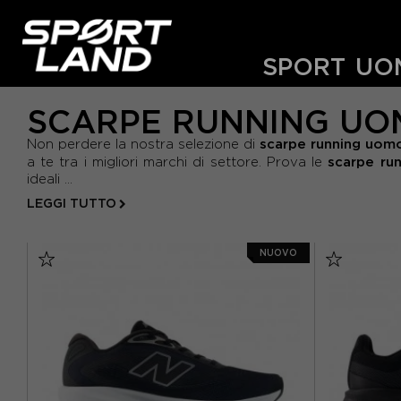
SPORT
UO
SCARPE RUNNING UO
scarpe running uomo
Non perdere la nostra selezione di
scarpe ru
a te tra i migliori marchi di settore. Prova le
ideali ...
LEGGI TUTTO
NUOVO