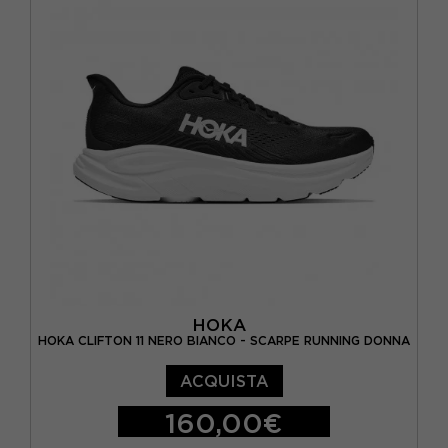
EUR 39 1/3 / US 7.5
EUR 40 / US 8
EUR 40 2/3 / US 8.5
EUR 41 1/3 / US 9
EUR 42 / US 9.5
EUR 42 2/3 / US 10
HOKA
HOKA CLIFTON 11 NERO BIANCO - SCARPE RUNNING DONNA
ACQUISTA
160,00€