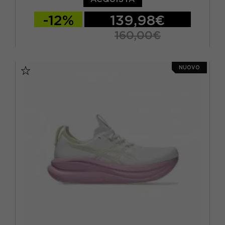
-12%
139,98€
160,00€
EUR 37,5 / US 6,5
EUR 38 / US 7
NUOVO
EUR 39 / US 7,5
EUR 39,5 / US 8
EUR 40 / US 8,5
EUR 40,5 / US 9
EUR 41,5 / US 9,5
EUR 42 / US 10