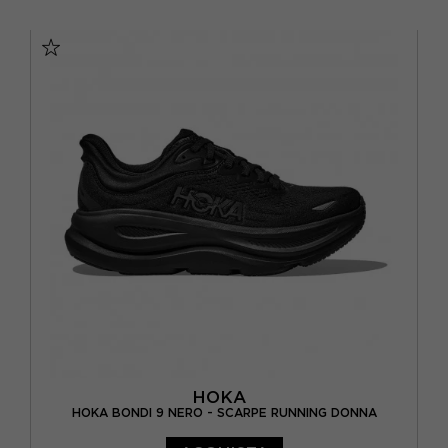
EUR 38 / US 6.5
EUR 38 2/3 / US 7
EUR 39 1/3 / US 7.5
EUR 40 / US 8
EUR 40 2/3 / US 8.5
EUR 41 1/3 / US 9
EUR 42 / US 9.5
EUR 42 2/3 / US 10
HOKA
HOKA BONDI 9 NERO - SCARPE RUNNING DONNA