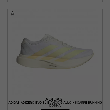
EUR 37 1/3 / UK 4,5
EUR 38 / UK 5
EUR 38 2/3 / UK 5,5
EUR 39 1/3 / UK 6
EUR 40 / UK 6,5
EUR 40 2/3 / UK 7
EUR 41 1/3 / UK 7,5
ADIDAS
ADIDAS ADIZERO EVO SL BIANCO GIALLO - SCARPE RUNNING
DONNA