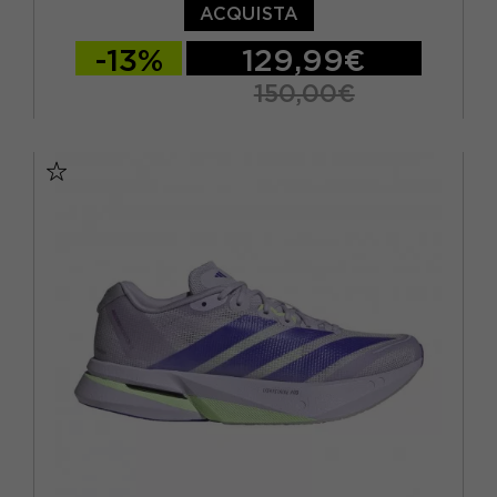
ACQUISTA
-13%
129,99€
150,00€
EUR 38 / UK 5
EUR 38 2/3 / UK 5,5
EUR 39 1/3 / UK 6
EUR 40 / UK 6,5
EUR 40 2/3 / UK 7
EUR 41 1/3 / UK 7,5
EUR 42 / UK 8