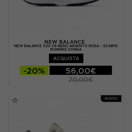
NEW BALANCE
NEW BALANCE 520 V9 NERO ARGENTO ROSA - SCARPE
RUNNING DONNA
ACQUISTA
-20%
56,00€
70,00€
EUR 36.5 / US 6
EUR 37 / US 6.5
NUOVO
EUR 37.5 / US 7
EUR 38 / US 7.5
EUR 39 / US 8
EUR 40 / US 8.5
EUR 40.5 / US 9
EUR 41 / US 9.5