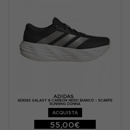
EUR 44 / UK 9,5
EUR 44 2/3 / UK 10
EUR 45 1/3 / UK 10,5
EUR 46 / UK 11
ADIDAS
ADIDAS GALAXY 8 CARBON NERO BIANCO - SCARPE
RUNNING DONNA
ACQUISTA
55,00€