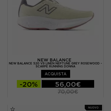
NEW BALANCE
NEW BALANCE 520 V9 LINEN NEPTUNE GREY ROSEWOOD -
SCARPE RUNNING DONNA
ACQUISTA
-20%
56,00€
70,00€
EUR 36.5 / US 6
EUR 37 / US 6.5
NUOVO