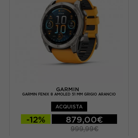
GARMIN
GARMIN FENIX 8 AMOLED 51 MM GRIGIO ARANCIO
ACQUISTA
-12%
879,00€
999,99€