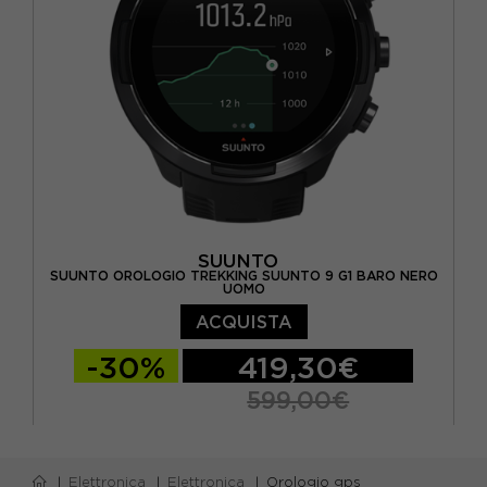
SUUNTO
SUUNTO OROLOGIO TREKKING SUUNTO 9 G1 BARO NERO
UOMO
ACQUISTA
-30%
419,30€
599,00€
TU
Elettronica
Elettronica
Orologio gps