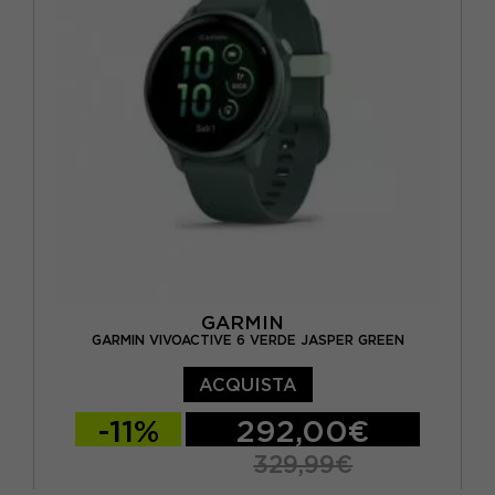
GARMIN
GARMIN VIVOACTIVE 6 VERDE JASPER GREEN
ACQUISTA
-11%
292,00€
329,99€