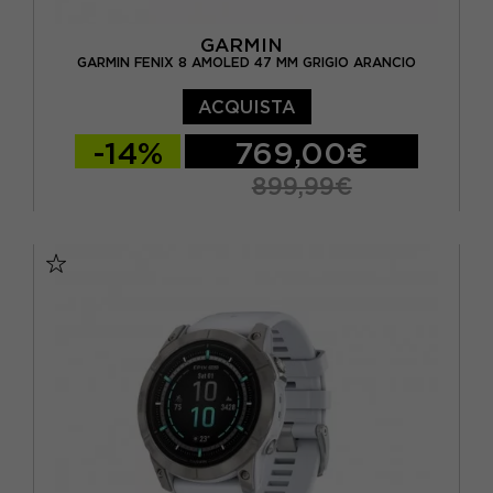
GARMIN
GARMIN FENIX 8 AMOLED 47 MM GRIGIO ARANCIO
ACQUISTA
-14%
769,00€
899,99€
TU