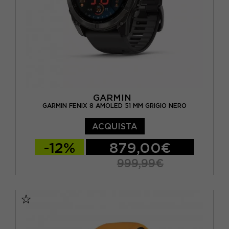
GARMIN
GARMIN FENIX 8 AMOLED 51 MM GRIGIO NERO
ACQUISTA
-12%
879,00€
999,99€
TU