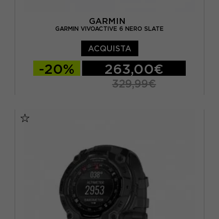
GARMIN
GARMIN VIVOACTIVE 6 NERO SLATE
ACQUISTA
-20%
263,00€
329,99€
TU