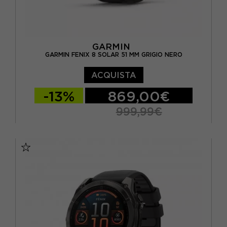
GARMIN
GARMIN FENIX 8 SOLAR 51 MM GRIGIO NERO
ACQUISTA
-13%
869,00€
999,99€
TU