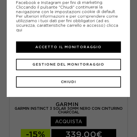
Facebook e Instagram per fini di marketing.
Cliccando il pulsante "Chiudi" continuerai la
navigazione con le impostazioni cookie di default.
Per ulteriori informazioni e per comprendere come
utilizziamo i tuoi dati per fini obbligatori (ad es.
sicurezza, caratteristiche carrello e accesso)
clicca
qui
ACCETTO IL MONITORAGGIO
GESTIONE DEL MONITORAGGIO
CHIUDI
GARMIN
GARMIN INSTINCT 3 SOLAR 50MM NERO CON CINTURINO
CHARCOAL
ACQUISTA
-15%
339,00€