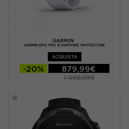
GARMIN
GARMIN EPIX PRO 51 SAPPHIRE WHITESTONE
ACQUISTA
-20%
879,99€
1 099,99€
TU