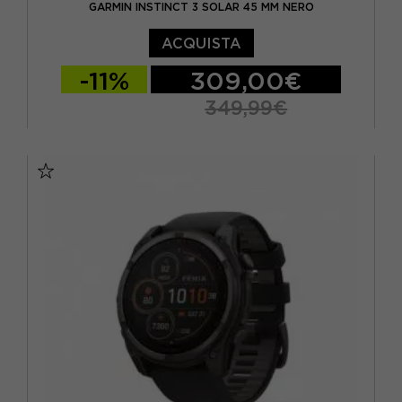
GARMIN INSTINCT 3 SOLAR 45 MM NERO
ACQUISTA
-11%
309,00€
349,99€
TU