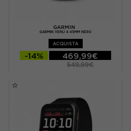
GARMIN
GARMIN VENU 4 45MM NERO
ACQUISTA
-14%
469,99€
549,99€
TU