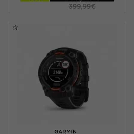
399,99€
TU
GARMIN