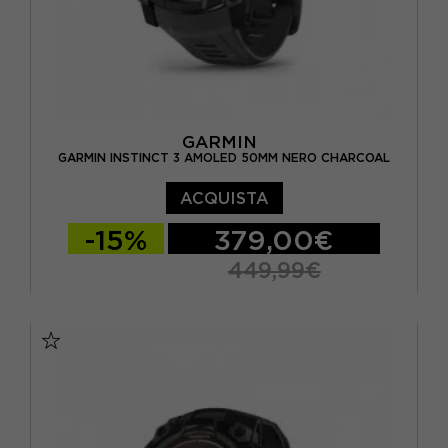
GARMIN
GARMIN INSTINCT 3 AMOLED 50MM NERO CHARCOAL
ACQUISTA
-15%
379,00€
449,99€
TU