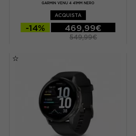
GARMIN VENU 4 41MM NERO
ACQUISTA
-14%
469,99€
549,99€
TU