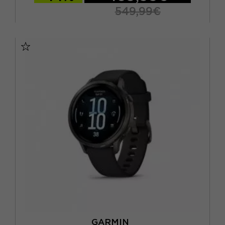
549,99€
TU
GARMIN