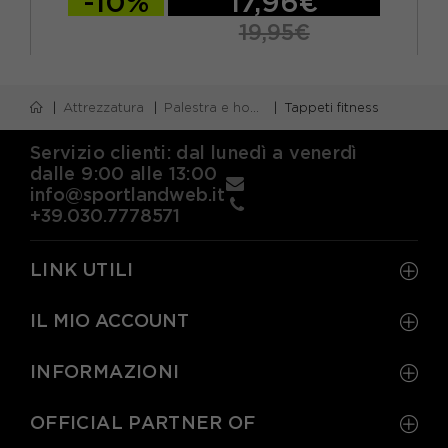
-10%
17,96€
19,95€
TU
Attrezzatura
Palestra e home gym
Tappeti fitness
Servizio clienti: dal lunedì a venerdì
dalle 9:00 alle 13:00
info@sportlandweb.it
+39.030.7778571
LINK UTILI
IL MIO ACCOUNT
INFORMAZIONI
OFFICIAL PARTNER OF