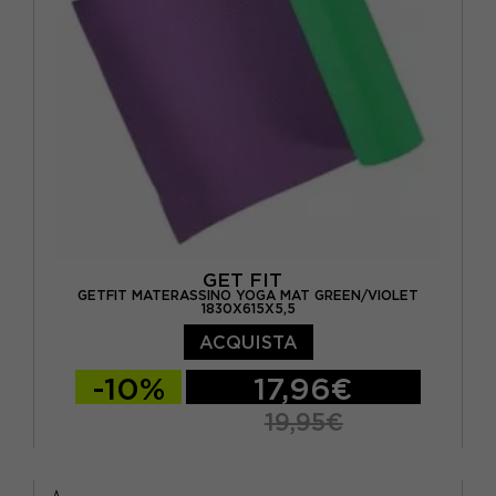
GET FIT
GETFIT MATERASSINO YOGA MAT GREEN/VIOLET
1830X615X5,5
ACQUISTA
-10%
17,96€
19,95€
TU