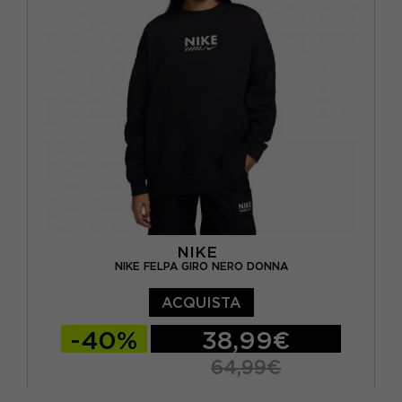
NIKE
NIKE FELPA GIRO NERO DONNA
ACQUISTA
-40%
38,99€
64,99€