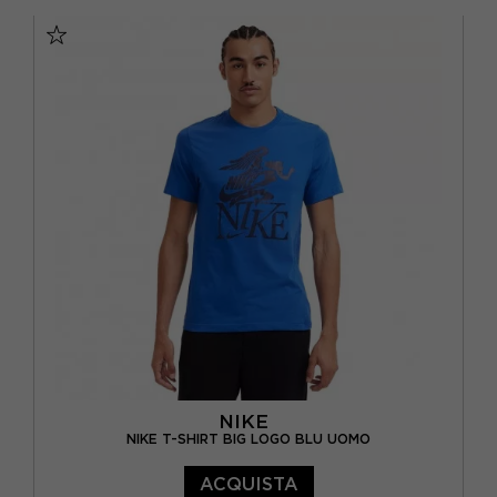
XS
S
M
L
NIKE
NIKE T-SHIRT BIG LOGO BLU UOMO
ACQUISTA