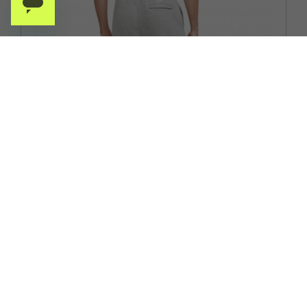
NIKE
NIKE SPORTSWEAR PANTALONI CON POLSINO LOGO GRIGIO
UOMO
ACQUISTA
-40%
41,99€