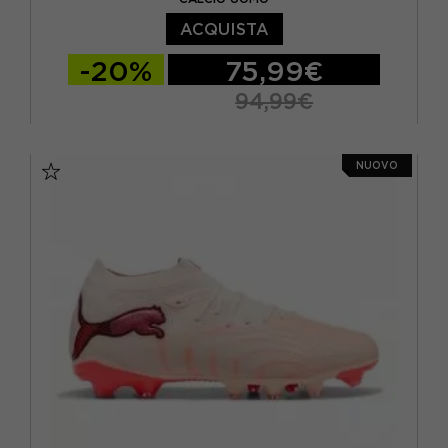
ACQUISTA
-20%
75,99€
94,99€
EUR 40 / UK 6.5
EUR 40.5 / UK 7.0
NUOVO
EUR 41 / UK 7.5
EUR 42 / UK 8.0
EUR 42.5 / UK 8.5
EUR 43 / UK 9
EUR 44 / UK 9.5
EUR 44.5 / UK 10
EUR 45 / UK 10.5
EUR 46 / UK 11