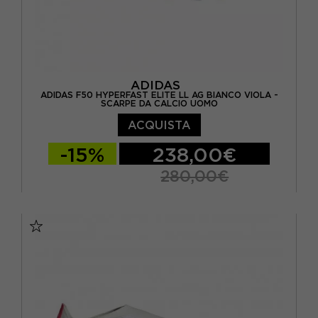
ADIDAS
ADIDAS F50 HYPERFAST ELITE LL AG BIANCO VIOLA -
SCARPE DA CALCIO UOMO
ACQUISTA
-15%
238,00€
280,00€
EUR 39 1/3 / UK 6
EUR 40 / UK 6,5
EUR 40 2/3 / UK 7
EUR 41 1/3 / UK 7,5
EUR 42 / UK 8
EUR 42 2/3 / UK 8,5
EUR 43 1/3 / UK 9
EUR 44 / UK 9,5
EUR 44 2/3 / UK 10
EUR 45 1/3 / UK 10,5