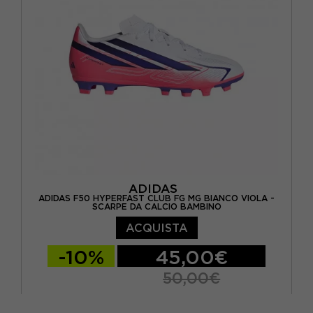
ADIDAS
ADIDAS F50 HYPERFAST CLUB FG MG BIANCO VIOLA -
SCARPE DA CALCIO BAMBINO
ACQUISTA
-10%
45,00€
50,00€
EUR 31 / UK 12.5K
EUR 32 / UK 13.5K