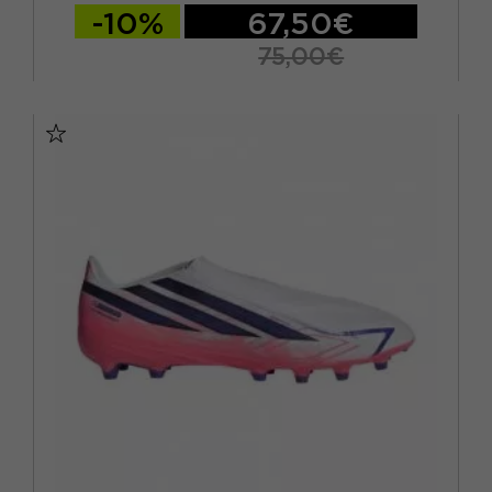
-10%
67,50€
75,00€
EUR 34 / UK 2
EUR 35 / UK 2.5
EUR 36 / UK 3,5
EUR 36 2/3 / UK 4
EUR 37 1/3 / UK 4,5
EUR 38 / UK 5
EUR 38 2/3 / UK 5,5