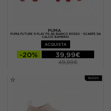
PUMA
PUMA FUTURE 9 PLAY FG AG BIANCO ROSSO - SCARPE DA
CALCIO BAMBINO
ACQUISTA
-20%
39,99€
49,99€
EUR 30 / UK 11.5
EUR 31 / UK 12
NUOVO
EUR 32 / UK 13
EUR 33 / UK 1
EUR 34 / UK 1.5
EUR 35 / UK 2.5
EUR 36 / UK 3.5