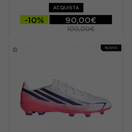
ACQUISTA
-10%
90,00€
100,00€
EUR 39 1/3 / UK 6
EUR 40 / UK 6,5
NUOVO
EUR 40 2/3 / UK 7
EUR 41 1/3 / UK 7,5
EUR 42 / UK 8
EUR 42 2/3 / UK 8,5
EUR 43 1/3 / UK 9
EUR 44 / UK 9,5
EUR 44 2/3 / UK 10
EUR 45 1/3 / UK 10,5
EUR 46 / UK 11
EUR 46 2/3 / UK 11,5