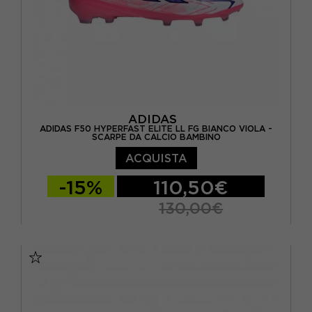
ADIDAS
ADIDAS F50 HYPERFAST ELITE LL FG BIANCO VIOLA -
SCARPE DA CALCIO BAMBINO
ACQUISTA
-15%
110,50€
130,00€
EUR 36 / UK 3,5
EUR 36 2/3 / UK 4
EUR 37 1/3 / UK 4,5
EUR 38 / UK 5
EUR 38 2/3 / UK 5,5