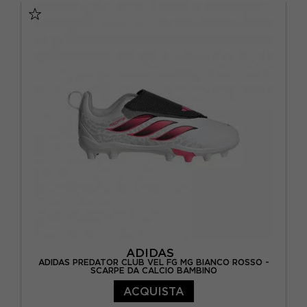
EUR 33 / UK 1
EUR 34 / UK 2
EUR 35 / UK 2.5
EUR 36 / UK 3,5
EUR 36 2/3 / UK 4
EUR 37 1/3 / UK 4,5
EUR 38 / UK 5
EUR 38 2/3 / UK 5,5
ADIDAS
ADIDAS PREDATOR CLUB VEL FG MG BIANCO ROSSO -
SCARPE DA CALCIO BAMBINO
ACQUISTA