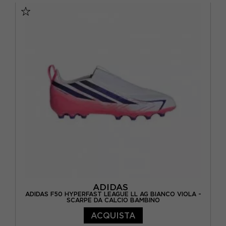
EUR 41 / US 8
EUR 42 / US 8,5
EUR 42,5 / US 9
EUR 43 / US 9.5
EUR 44 / US 10
EUR 44,5 / US 10,5
EUR 45 / US 11
EUR 45,5 / US 11,5
EUR 46 / US 12
ADIDAS
ADIDAS F50 HYPERFAST LEAGUE LL AG BIANCO VIOLA -
SCARPE DA CALCIO BAMBINO
ACQUISTA