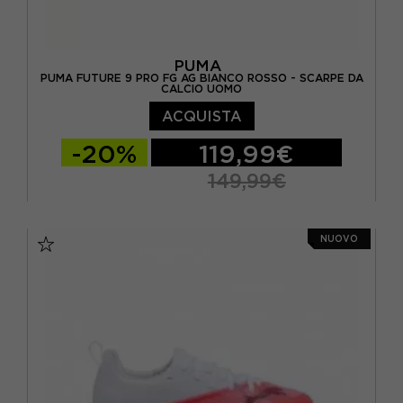
PUMA
PUMA FUTURE 9 PRO FG AG BIANCO ROSSO - SCARPE DA
CALCIO UOMO
ACQUISTA
-20%
119,99€
149,99€
EUR 40 / UK 6.5
EUR 40.5 / UK 7.0
NUOVO
EUR 41 / UK 7.5
EUR 42 / UK 8.0
EUR 42.5 / UK 8.5
EUR 43 / UK 9
EUR 44 / UK 9.5
EUR 44.5 / UK 10
EUR 45 / UK 10.5
EUR 46 / UK 11