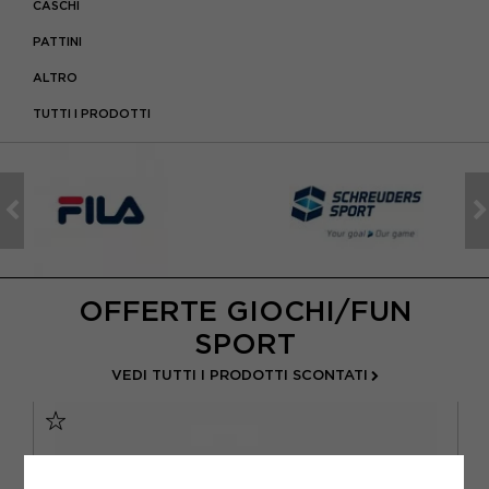
CASCHI
PATTINI
ALTRO
TUTTI I PRODOTTI
OFFERTE GIOCHI/FUN
SPORT
VEDI TUTTI I PRODOTTI SCONTATI