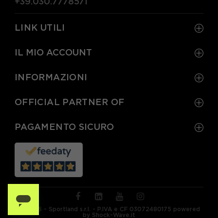
+39.030.7778571
LINK UTILI
IL MIO ACCOUNT
INFORMAZIONI
OFFICIAL PARTNER OF
PAGAMENTO SICURO
© 2026 - Sportland s.r.l. - P.IVA e CF 03072480175 powered
by Shock-Wave.it