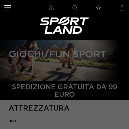
GIOCHI/FUN SPORT
SPEDIZIONE GRATUITA DA 99
EURO
ATTREZZATURA
BOB