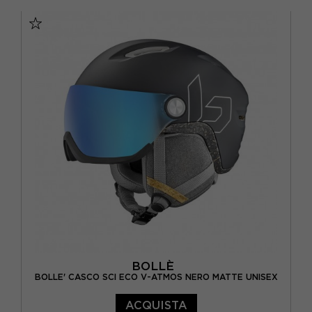
M - 55/59
S - 51/55
BOLLÈ
BOLLE' CASCO SCI ECO V-ATMOS NERO MATTE UNISEX
ACQUISTA