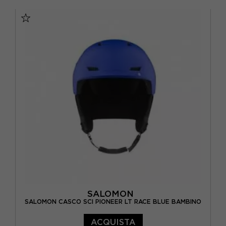
55/58 CM
58/62 CM
SALOMON
SALOMON CASCO SCI PIONEER LT RACE BLUE BAMBINO
ACQUISTA