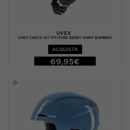
UVEX
UVEX CASCO SCI VITI PURE BERRY SHINY BAMBINO
ACQUISTA
69,95€
46/50 CM
51/55 CM