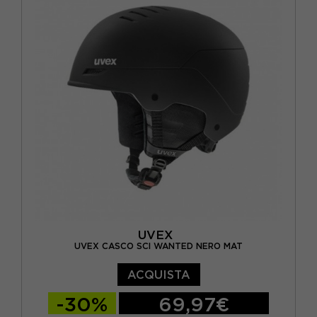
UVEX
UVEX CASCO SCI WANTED NERO MAT
ACQUISTA
-30%
69,97€