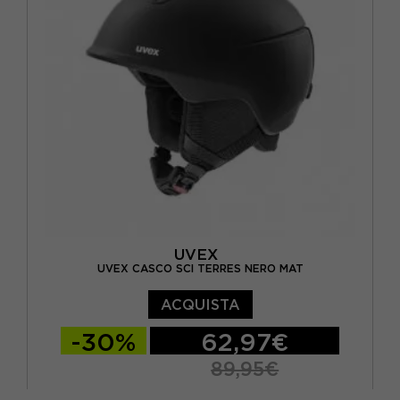
UVEX
UVEX CASCO SCI TERRES NERO MAT
ACQUISTA
-30%
62,97€
89,95€