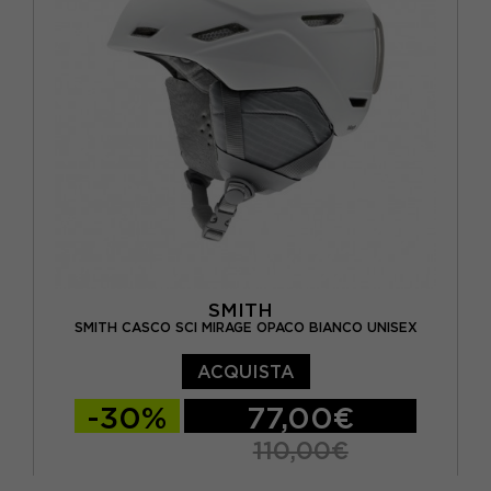
SMITH
SMITH CASCO SCI MIRAGE OPACO BIANCO UNISEX
ACQUISTA
-30%
77,00€
110,00€