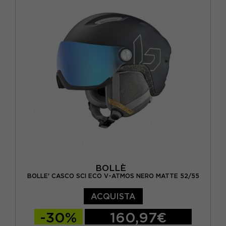
BOLLÈ
BOLLE' CASCO SCI ECO V-ATMOS NERO MATTE 52/55
ACQUISTA
-30%
160,97€