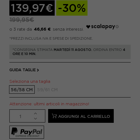
139,97€
-30%
199,95€
46,66 €
*PREZZI INCLUSA IVA E SPESE DI SPEDIZIONE.
*CONSEGNA STIMATA
MARTEDÌ 11 AGOSTO.
ORDINA ENTRO
4
ORE E 10 MIN.
GUIDA TAGLIE
Seleziona una taglia
56/58 CM
59/61 CM
Attenzione: ultimi articoli in magazzino!
AGGIUNGI AL CARRELLO