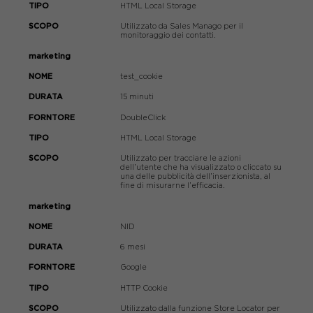
HTML Local Storage
Utilizzato da Sales Manago per il
monitoraggio dei contatti.
marketing
test_cookie
15 minuti
DoubleClick
HTML Local Storage
Utilizzato per tracciare le azioni
dell’utente che ha visualizzato o cliccato su
una delle pubblicità dell’inserzionista, al
fine di misurarne l’efficacia.
marketing
NID
6 mesi
Google
HTTP Cookie
Utilizzato dalla funzione Store Locator per