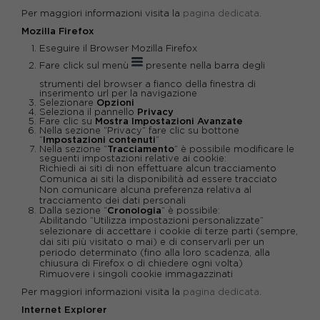
Per maggiori informazioni visita la
pagina dedicata
.
Mozilla Firefox
Eseguire il Browser Mozilla Firefox
Fare click sul menù
presente nella barra degli
strumenti del browser a fianco della finestra di
inserimento url per la navigazione
Selezionare
Opzioni
Seleziona il pannello
Privacy
Fare clic su
Mostra Impostazioni Avanzate
Nella sezione “Privacy” fare clic su bottone
“
Impostazioni contenuti
“
Nella sezione “
Tracciamento
” è possibile modificare le
seguenti impostazioni relative ai cookie:
Richiedi ai siti di non effettuare alcun tracciamento
Comunica ai siti la disponibilità ad essere tracciato
Non comunicare alcuna preferenza relativa al
tracciamento dei dati personali
Dalla sezione “
Cronologia
” è possibile:
Abilitando “Utilizza impostazioni personalizzate”
selezionare di accettare i cookie di terze parti (sempre,
dai siti più visitato o mai) e di conservarli per un
periodo determinato (fino alla loro scadenza, alla
chiusura di Firefox o di chiedere ogni volta)
Rimuovere i singoli cookie immagazzinati
Per maggiori informazioni visita la
pagina dedicata
.
Internet Explorer