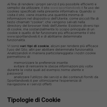
Al fine di rendere i propri servizi il più possibile efficienti e
semplici da utilizzare, il sito
www.sportlandweb.it
fa uso dei
cookies specificati nella presente informativa. Quando si
visita il sito, viene inserita una quantità minima di
informazioni nel dispositivo dell'Utente, come piccoli file di
testo chiamati "cookie", che vengono salvati nella
directory del browser Web dell'Utente. Esistono diversi tipi
di cookie, ma sostanzialmente lo scopo principale di un
cookie è quello di far funzionare più efficacemente il sito
www.sportlandweb.it
e di abilitarne determinate
funzionalità.
Vi sono
vari tipi di cookie
, alcuni per rendere più efficace
l’uso del Sito, altri per abilitare determinate funzionalità.
Analizzandoli in maniera particolareggiata i nostri cookie
permettono di:
memorizzare le preferenze inserite
evitare di reinserire le stesse informazioni più volte
durante la visita quali ad esempio nome utente e
password
analizzare l’utilizzo dei servizi e dei contenuti forniti da
Sportlandweb.it per ottimizzarne l’esperienza di
navigazione e i servizi offerti
Tipologie di Cookie