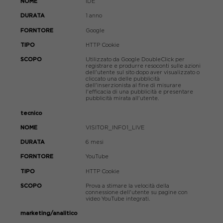
IDE
1 anno
Google
HTTP Cookie
Utilizzato da Google DoubleClick per
registrare e produrre resoconti sulle azioni
dell'utente sul sito dopo aver visualizzato o
cliccato una delle pubblicità
dell'inserzionista al fine di misurare
l'efficacia di una pubblicità e presentare
pubblicità mirata all'utente.
tecnico
VISITOR_INFO1_LIVE
6 mesi
YouTube
HTTP Cookie
Prova a stimare la velocità della
connessione dell'utente su pagine con
video YouTube integrati.
marketing/analitico