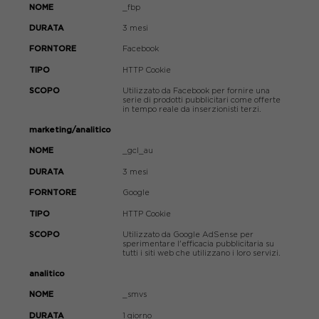
_fbp
3 mesi
Facebook
HTTP Cookie
Utilizzato da Facebook per fornire una
serie di prodotti pubblicitari come offerte
in tempo reale da inserzionisti terzi.
marketing/analitico
_gcl_au
3 mesi
Google
HTTP Cookie
Utilizzato da Google AdSense per
sperimentare l'efficacia pubblicitaria su
tutti i siti web che utilizzano i loro servizi.
analitico
_smvs
1 giorno