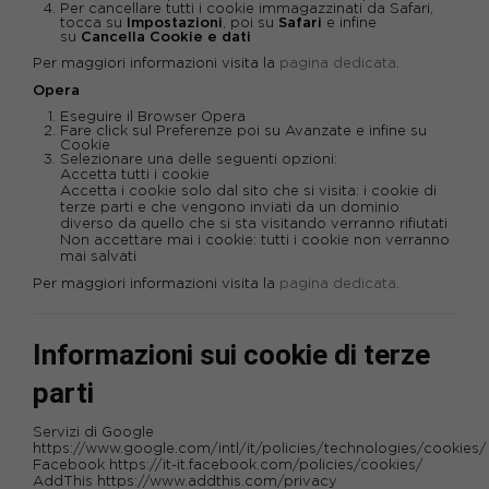
Per cancellare tutti i cookie immagazzinati da Safari,
tocca su
Impostazioni
, poi su
Safari
e infine
su
Cancella Cookie e dati
Per maggiori informazioni visita la
pagina dedicata
.
Opera
Eseguire il Browser Opera
Fare click sul Preferenze poi su Avanzate e infine su
Cookie
Selezionare una delle seguenti opzioni:
Accetta tutti i cookie
Accetta i cookie solo dal sito che si visita: i cookie di
terze parti e che vengono inviati da un dominio
diverso da quello che si sta visitando verranno rifiutati
Non accettare mai i cookie: tutti i cookie non verranno
mai salvati
Per maggiori informazioni visita la
pagina dedicata
.
Informazioni sui cookie di terze
parti
Servizi di Google
https://www.google.com/intl/it/policies/technologies/cookies/
Facebook https://it-it.facebook.com/policies/cookies/
AddThis
https://www.addthis.com/privacy