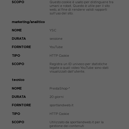
Questo cookie è usato per distinguere tra
umani e robot. Questo è utile per il sito
web, al fine di rendere validi rapporti
sull'uso del sito.
marketing/analitico
YSC
sessione
YouTube
HTTP Cookie
Registra un ID univoco per statistiche
legate a quali video YouTube sono stati
visualizzati dall'utente.
tecnico
PrestaShop-*
20 giorni
sportlandweb.it
HTTP Cookie
Utilizzato da sportlandweb.it per la
gestione dei contenuti