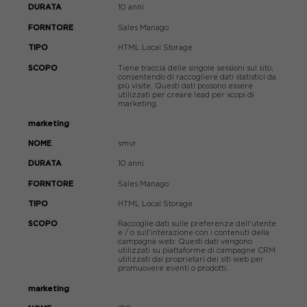
10 anni
Sales Manago
HTML Local Storage
Tiene traccia delle singole sessioni sul sito,
consentendo di raccogliere dati statistici da
più visite. Questi dati possono essere
utilizzati per creare lead per scopi di
marketing.
marketing
smvr
10 anni
Sales Manago
HTML Local Storage
Raccoglie dati sulle preferenze dell'utente
e / o sull'interazione con i contenuti della
campagna web: Questi dati vengono
utilizzati su piattaforme di campagne CRM
utilizzati dai proprietari dei siti web per
promuovere eventi o prodotti.
marketing