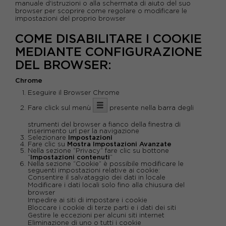
manuale d'istruzioni o alla schermata di aiuto del suo
browser per scoprire come regolare o modificare le
impostazioni del proprio browser
COME DISABILITARE I COOKIE
MEDIANTE CONFIGURAZIONE
DEL BROWSER:
Chrome
Eseguire il Browser Chrome
Fare click sul menù
presente nella barra degli
strumenti del browser a fianco della finestra di
inserimento url per la navigazione
Selezionare
Impostazioni
Fare clic su
Mostra Impostazioni Avanzate
Nella sezione “Privacy” fare clic su bottone
“
Impostazioni contenuti
“
Nella sezione “Cookie” è possibile modificare le
seguenti impostazioni relative ai cookie:
Consentire il salvataggio dei dati in locale
Modificare i dati locali solo fino alla chiusura del
browser
Impedire ai siti di impostare i cookie
Bloccare i cookie di terze parti e i dati dei siti
Gestire le eccezioni per alcuni siti internet
Eliminazione di uno o tutti i cookie