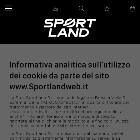
Informativa analitica sull’utilizzo
dei cookie da parte del sito
www.Sportlandweb.it
La Soc. Sportland S.r.l. con sede legale in Brescia Viale S.
Eufemia 108/E (P.I. 03072480175) in qualità di titolare del
trattamento e gestore del sito internet
www.sportlandweb.it
, per brevità nel proseguio definita
anche “il Titolare”, fornisce le informazioni di seguito
riportate al fine di chiarire le modalità e le finalità di utilizzo
dei cookies adottati nel sito internet di cui sopra.
La
Soc.
Sportland S.r.l. precisa che i dati saranno trattati
con modalità prettamente informatiche su server e su