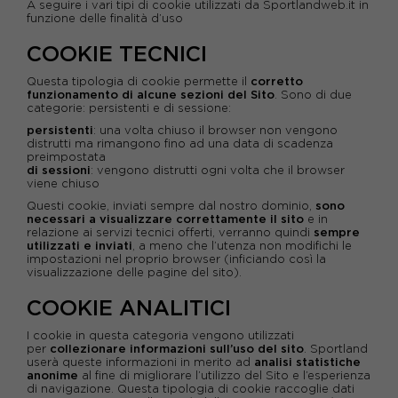
A seguire i vari tipi di cookie utilizzati da Sportlandweb.it in
funzione delle finalità d’uso
COOKIE TECNICI
Questa tipologia di cookie permette il
corretto
funzionamento di alcune sezioni del Sito
. Sono di due
categorie: persistenti e di sessione:
persistenti
: una volta chiuso il browser non vengono
distrutti ma rimangono fino ad una data di scadenza
preimpostata
di sessioni
: vengono distrutti ogni volta che il browser
viene chiuso
Questi cookie, inviati sempre dal nostro dominio,
sono
necessari a visualizzare correttamente il sito
e in
relazione ai servizi tecnici offerti, verranno quindi
sempre
utilizzati e inviati
, a meno che l’utenza non modifichi le
impostazioni nel proprio browser (inficiando così la
visualizzazione delle pagine del sito).
COOKIE ANALITICI
I cookie in questa categoria vengono utilizzati
per
collezionare informazioni sull’uso del sito
. Sportland
userà queste informazioni in merito ad
analisi statistiche
anonime
al fine di migliorare l’utilizzo del Sito e l’esperienza
di navigazione. Questa tipologia di cookie raccoglie dati