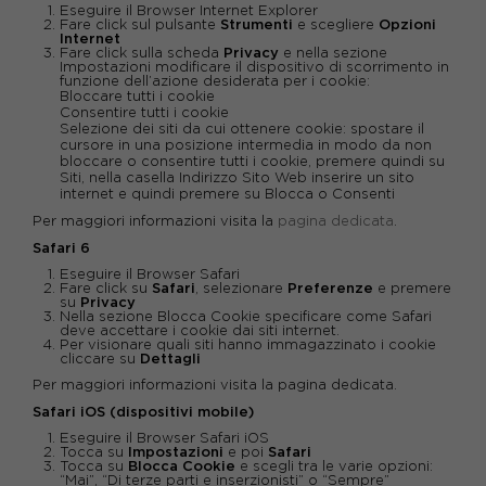
Eseguire il Browser Internet Explorer
Fare click sul pulsante
Strumenti
e scegliere
Opzioni
Internet
Fare click sulla scheda
Privacy
e nella sezione
Impostazioni modificare il dispositivo di scorrimento in
funzione dell’azione desiderata per i cookie:
Bloccare tutti i cookie
Consentire tutti i cookie
Selezione dei siti da cui ottenere cookie: spostare il
cursore in una posizione intermedia in modo da non
bloccare o consentire tutti i cookie, premere quindi su
Siti, nella casella Indirizzo Sito Web inserire un sito
internet e quindi premere su Blocca o Consenti
Per maggiori informazioni visita la
pagina dedicata
.
Safari 6
Eseguire il Browser Safari
Fare click su
Safari
, selezionare
Preferenze
e premere
su
Privacy
Nella sezione
Blocca Cookie
specificare come Safari
deve accettare i cookie dai siti internet.
Per visionare quali siti hanno immagazzinato i cookie
cliccare su
Dettagli
Per maggiori informazioni visita la pagina dedicata.
Safari iOS (dispositivi mobile)
Eseguire il Browser Safari iOS
Tocca su
Impostazioni
e poi
Safari
Tocca su
Blocca Cookie
e scegli tra le varie opzioni:
“Mai”, “Di terze parti e inserzionisti” o “Sempre”