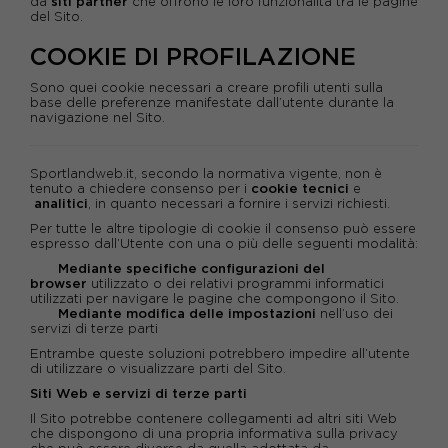
da
siti partner
che offrono le loro funzionalità tra le pagine
del Sito
.
COOKIE DI PROFILAZIONE
Sono quei cookie necessari a creare profili utenti sulla
base delle preferenze manifestate dall’utente durante la
navigazione nel Sito.
Sportlandweb.it, secondo la normativa vigente, non è
tenuto a chiedere consenso per i
cookie tecnici
e
analitici
, in quanto necessari a fornire i servizi richiesti.
Per tutte le altre tipologie di cookie il consenso può essere
espresso dall’Utente con una o più delle seguenti modalità:
Mediante specifiche configurazioni del
browser
utilizzato o dei relativi programmi informatici
utilizzati per navigare le pagine che compongono il Sito.
Mediante modifica delle impostazioni
nell’uso dei
servizi di terze parti
Entrambe queste soluzioni potrebbero impedire all’utente
di utilizzare o visualizzare parti del Sito.
Siti Web e servizi di terze parti
Il Sito potrebbe contenere collegamenti ad altri siti Web
che dispongono di una propria informativa sulla privacy