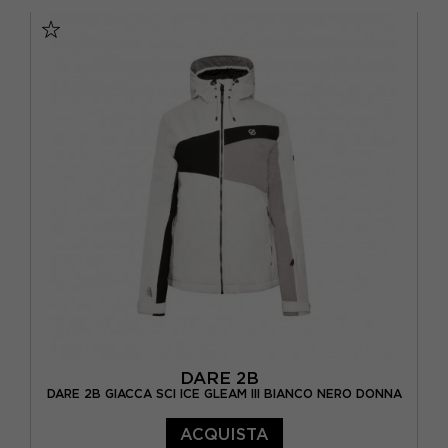
XS
S
M
L
DARE 2B
DARE 2B GIACCA SCI ICE GLEAM III BIANCO NERO DONNA
ACQUISTA