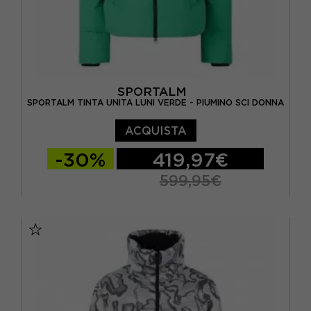
SPORTALM
SPORTALM TINTA UNITA LUNI VERDE - PIUMINO SCI DONNA
ACQUISTA
-30%
419,97€
599,95€
EUR 40
EUR 42
EUR 44