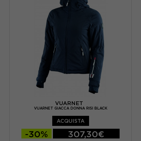
VUARNET
VUARNET GIACCA DONNA RISI BLACK
ACQUISTA
-30%
307,30€