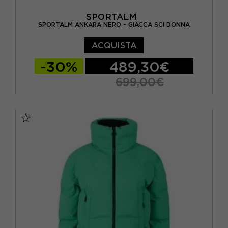
SPORTALM
SPORTALM ANKARA NERO - GIACCA SCI DONNA
ACQUISTA
-30%
489,30€
699,00€
EUR 42
EUR 44
EUR 46