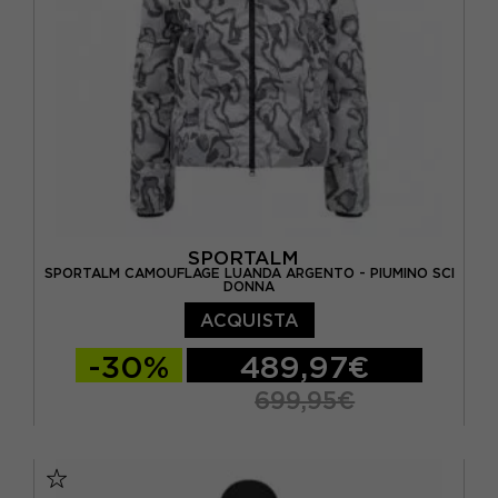
SPORTALM
SPORTALM CAMOUFLAGE LUANDA ARGENTO - PIUMINO SCI
DONNA
ACQUISTA
-30%
489,97€
699,95€
EUR 40
EUR 42
EUR 44