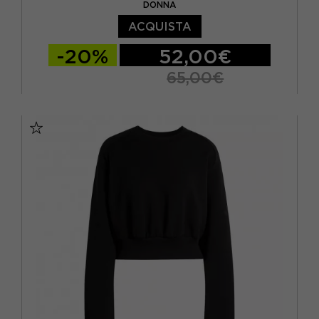
DONNA
ACQUISTA
-20%
52,00€
65,00€
XS
S
M
L