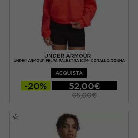
UNDER ARMOUR
UNDER ARMOUR FELPA PALESTRA ICON CORALLO DONNA
ACQUISTA
-20%
52,00€
65,00€
XS
S
M