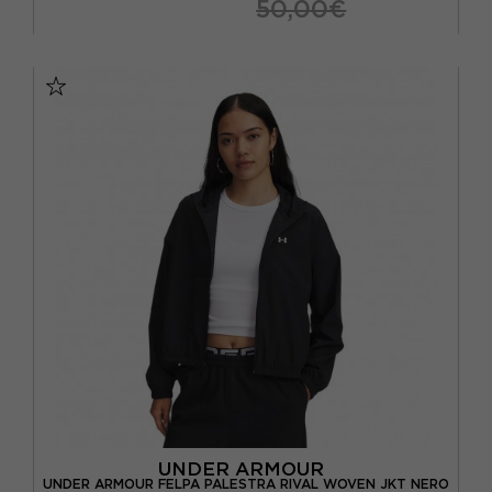
50,00€
XS
S
M
L
UNDER ARMOUR
UNDER ARMOUR FELPA PALESTRA RIVAL WOVEN JKT NERO