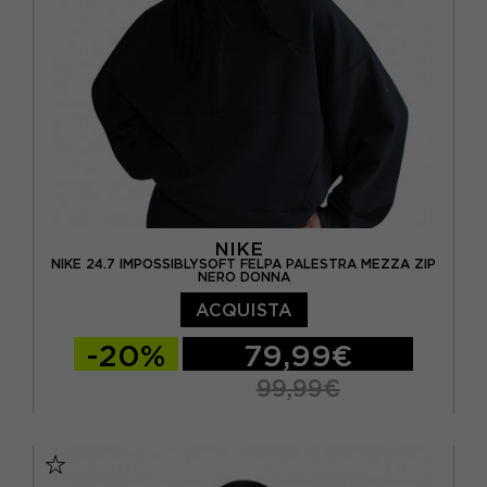
NIKE
NIKE 24.7 IMPOSSIBLYSOFT FELPA PALESTRA MEZZA ZIP
NERO DONNA
ACQUISTA
-20%
79,99€
99,99€
XS
S
M
L