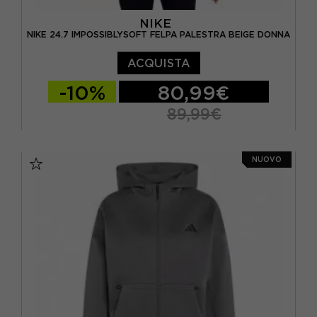
NIKE
NIKE 24.7 IMPOSSIBLYSOFT FELPA PALESTRA BEIGE DONNA
ACQUISTA
-10%
80,99€
89,99€
XS
S
M
NUOVO