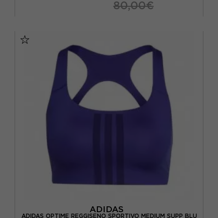
80,00€
XS
S
M
ADIDAS
ADIDAS OPTIME REGGISENO SPORTIVO MEDIUM SUPP BLU