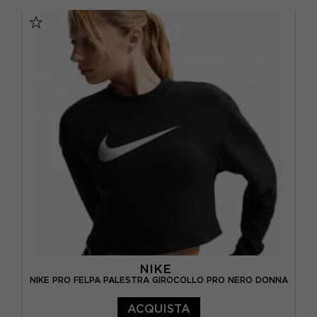
XS
S
M
L
NIKE
NIKE PRO FELPA PALESTRA GIROCOLLO PRO NERO DONNA
ACQUISTA