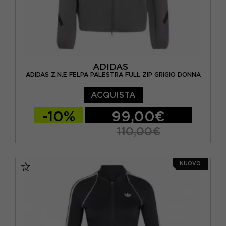
ADIDAS
ADIDAS Z.N.E FELPA PALESTRA FULL ZIP GRIGIO DONNA
ACQUISTA
-10%
99,00€
110,00€
XS
S
M
NUOVO