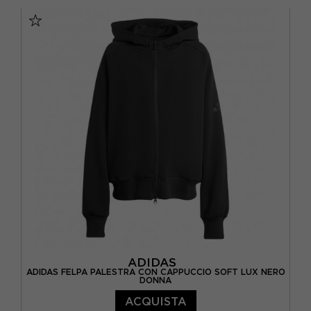
XS
S
M
L
ADIDAS
ADIDAS FELPA PALESTRA CON CAPPUCCIO SOFT LUX NERO
DONNA
ACQUISTA