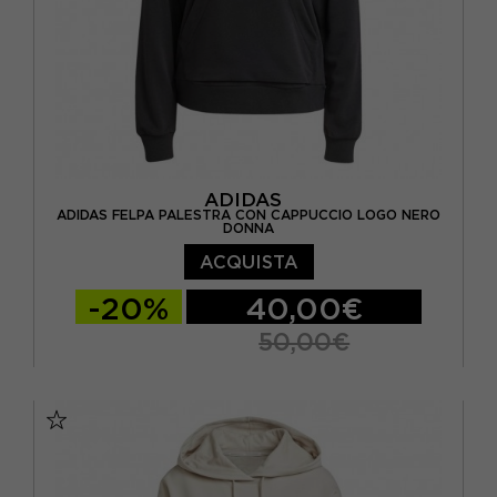
ADIDAS
ADIDAS FELPA PALESTRA CON CAPPUCCIO LOGO NERO
DONNA
ACQUISTA
-20%
40,00€
50,00€
XS
S
M
L