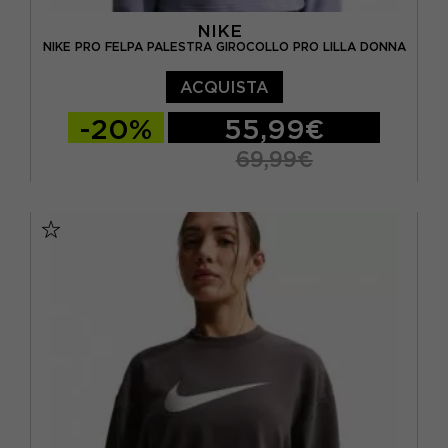
NIKE
NIKE PRO FELPA PALESTRA GIROCOLLO PRO LILLA DONNA
ACQUISTA
-20%
55,99€
69,99€
XS
S
M
L