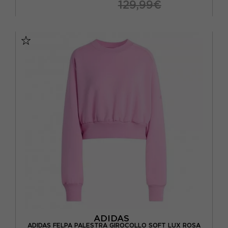
129,99€
XS
S
M
L
ADIDAS
ADIDAS FELPA PALESTRA GIROCOLLO SOFT LUX ROSA