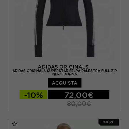
ADIDAS ORIGINALS
ADIDAS ORIGINALS SUPERSTAR FELPA PALESTRA FULL ZIP
NERO DONNA
ACQUISTA
-10%
72,00€
80,00€
XS
S
M
NUOVO