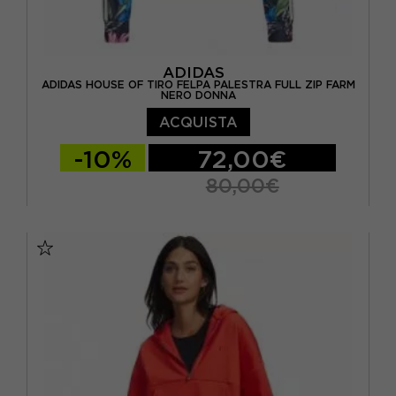
ADIDAS
ADIDAS HOUSE OF TIRO FELPA PALESTRA FULL ZIP FARM
NERO DONNA
ACQUISTA
-10%
72,00€
80,00€
XS
S
M
L