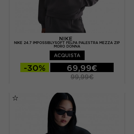
NIKE
NIKE 24.7 IMPOSSIBLYSOFT FELPA PALESTRA MEZZA ZIP
MORO DONNA
ACQUISTA
-30%
69,99€
99,99€
XS
S
M
L