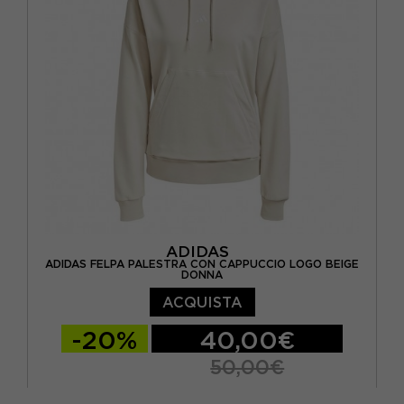
ADIDAS
ADIDAS FELPA PALESTRA CON CAPPUCCIO LOGO BEIGE
DONNA
ACQUISTA
-20%
40,00€
50,00€