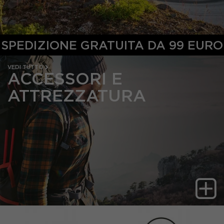
VEDI TUTTO
ACCESSORI E
ATTREZZATURA