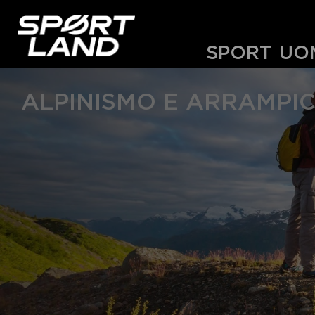
SPORT
UO
ALPINISMO E ARRAMPI