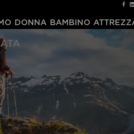
MO
DONNA
BAMBINO
ATTREZZ
CATA