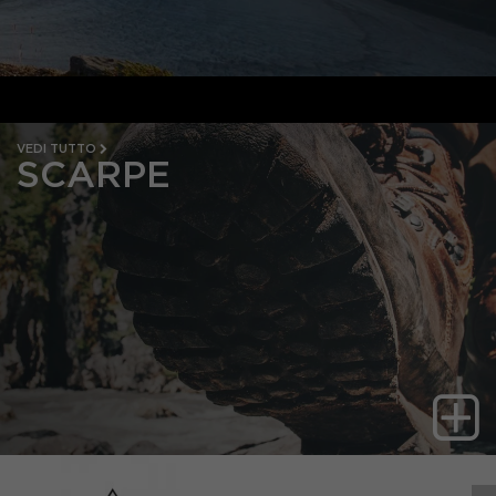
PAGA IN 3 COMODE RATE
VEDI TUTTO
SCARPE