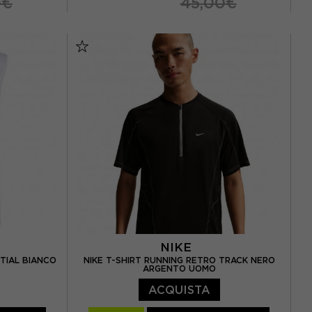
0€
45,00€
S
M
L
NIKE
TIAL BIANCO
NIKE T-SHIRT RUNNING RETRO TRACK NERO
ARGENTO UOMO
ACQUISTA