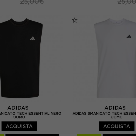
25,00€
25,0
L
XL
S
M
L
XL
ADIDAS
ADIDAS
ANICATO TECH ESSENTIAL NERO
ADIDAS SMANICATO TECH ESSEN
UOMO
UOMO
ACQUISTA
ACQUISTA