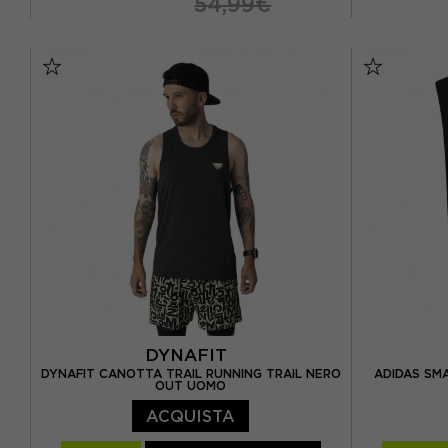
54,99€
S
M
L
S
M
DYNAFIT
DYNAFIT CANOTTA TRAIL RUNNING TRAIL NERO
ADIDAS SM
OUT UOMO
ACQUISTA