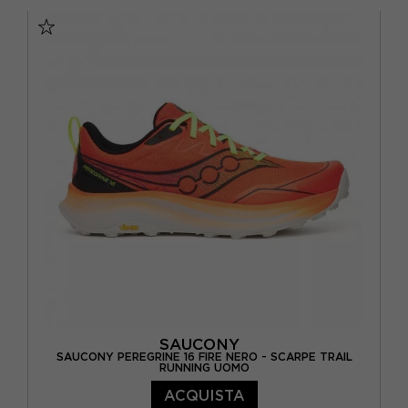
EUR 42
EUR 42,5
EUR 43
EUR 43,5
EUR 44
EUR 44,5
EUR 45
SAUCONY
SAUCONY PEREGRINE 16 FIRE NERO - SCARPE TRAIL
RUNNING UOMO
ACQUISTA