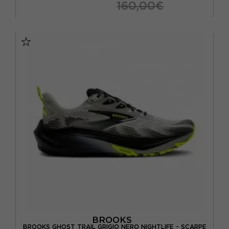
160,00€
EUR 40,5 / US 7,5
EUR 41 / US 8
EUR 42 / US 8,5
EUR 42,5 / US 9
EUR 43 / US 9,5
EUR 44 / US 10
EUR 44,5 / US 10,5
EUR 45 / US 11
EUR 45,5 / US 11,5
EUR 46 / US 12
BROOKS
BROOKS GHOST TRAIL GRIGIO NERO NIGHTLIFE - SCARPE