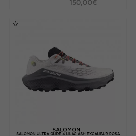
150,00€
EUR 42 / UK 8
EUR 42 2/3 / UK 8,5
EUR 43 1/3 / UK 9
EUR 44 / UK 9,5
EUR 44 2/3 / UK 10
EUR 45 1/3 / UK 10,5
EUR 46 / UK 11
SALOMON
SALOMON ULTRA GLIDE 4 LILAC ASH EXCALIBUR ROSA