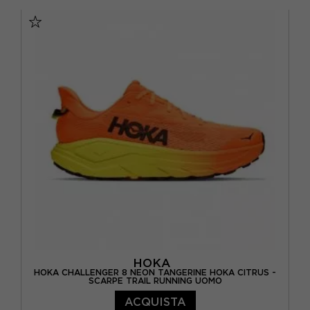
EUR 41 1/3 / US 8
EUR 42 / US 8.5
EUR 42 2/3 / US 9
EUR 43 1/3 / US 9.5
EUR 44 / US 10
EUR 44 2/3 / US 10.5
EUR 45 1/3 / US 11
EUR 46 / US 11.5
EUR 46 2/3 / US 12
HOKA
HOKA CHALLENGER 8 NEON TANGERINE HOKA CITRUS -
SCARPE TRAIL RUNNING UOMO
ACQUISTA