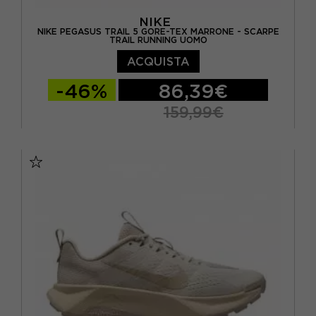
NIKE
NIKE PEGASUS TRAIL 5 GORE-TEX MARRONE - SCARPE
TRAIL RUNNING UOMO
ACQUISTA
-46%
86,39€
159,99€
EUR 40 / US 7
EUR 40,5 / US 7,5
EUR 41 / US 8
EUR 42 / US 8,5
EUR 43 / US 9.5
EUR 44 / US 10
EUR 44,5 / US 10,5
EUR 45 / US 11
EUR 45,5 / US 11,5