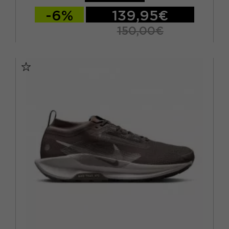
-6%
139,95€
150,00€
EUR 41 1/3 / US 8
EUR 42 / US 8.5
EUR 42 2/3 / US 9
EUR 43 1/3 / US 9.5
EUR 44 / US 10
EUR 44 2/3 / US 10.5
EUR 45 1/3 / US 11
EUR 46 / US 11.5
EUR 46 2/3 / US 12