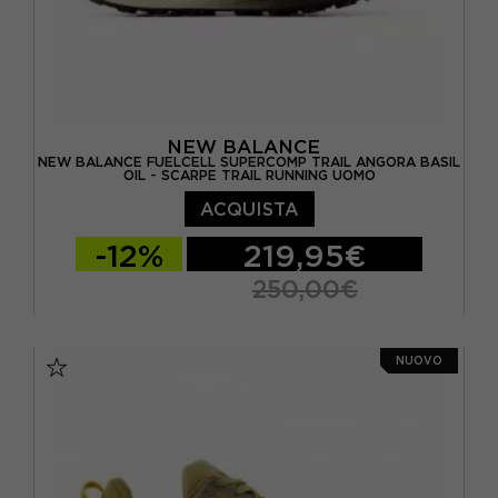
NEW BALANCE
NEW BALANCE FUELCELL SUPERCOMP TRAIL ANGORA BASIL
OIL - SCARPE TRAIL RUNNING UOMO
ACQUISTA
-12%
219,95€
250,00€
EUR 42.5 / US 9
EUR 43 / US 9.5
NUOVO
EUR 44 / US 10