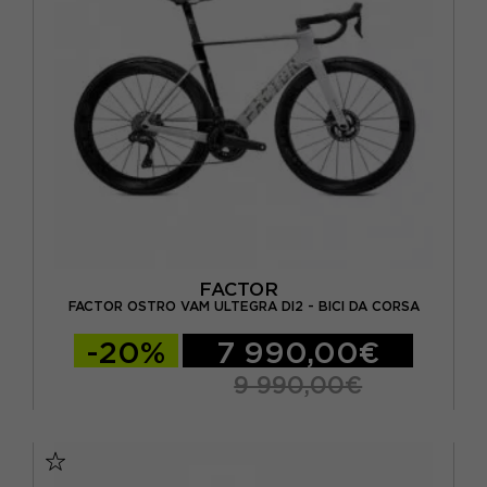
FACTOR
FACTOR OSTRO VAM ULTEGRA DI2 - BICI DA CORSA
-20%
7 990,00€
9 990,00€