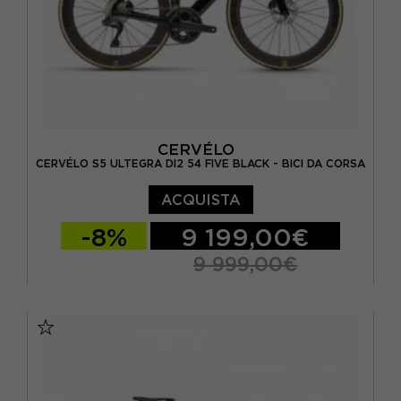
CERVÉLO
CERVÉLO S5 ULTEGRA DI2 54 FIVE BLACK - BICI DA CORSA
ACQUISTA
-8%
9 199,00€
9 999,00€
M / 54