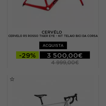
CERVÉLO
CERVELO R5 ROSSO TIGER EYE - KIT TELAIO BICI DA CORSA
ACQUISTA
-29%
3 500,00€
4 999,00€
L / 56