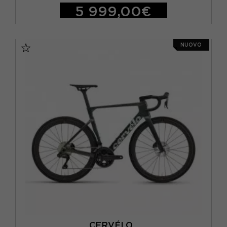
5 999,00€
51
NUOVO
CERVÉLO