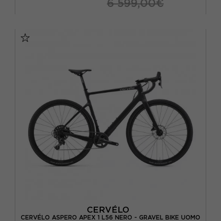
6 599,00€
CERVÉLO
CERVÉLO ASPERO APEX 1 L56 NERO - GRAVEL BIKE UOMO