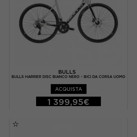
BULLS
BULLS HARRIER DISC BIANCO NERO - BICI DA CORSA UOMO
ACQUISTA
1 399,95€
54
56