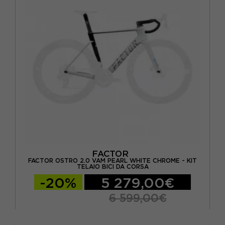
FACTOR
FACTOR OSTRO 2.0 VAM PEARL WHITE CHROME - KIT
TELAIO BICI DA CORSA
-20%
5 279,00€
6 599,00€