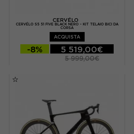
CERVÉLO
CERVÉLO S5 51 FIVE BLACK NERO - KIT TELAIO BICI DA
CORSA
ACQUISTA
-8%
5 519,00€
5 999,00€
51