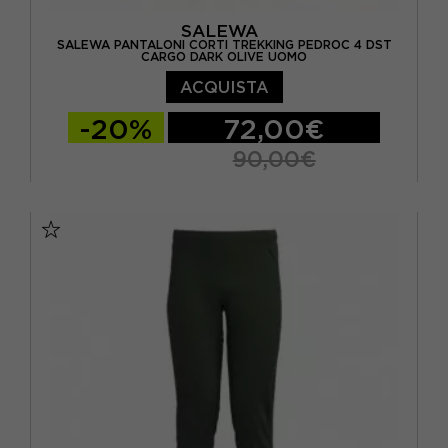
SALEWA
SALEWA PANTALONI CORTI TREKKING PEDROC 4 DST
CARGO DARK OLIVE UOMO
ACQUISTA
-20%
72,00€
90,00€
EUR 46
EUR 48
EUR 50
EUR 52