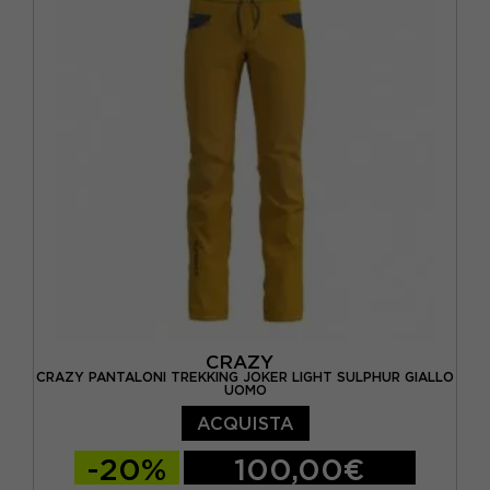
CRAZY
CRAZY PANTALONI TREKKING JOKER LIGHT SULPHUR GIALLO
UOMO
ACQUISTA
-20%
100,00€