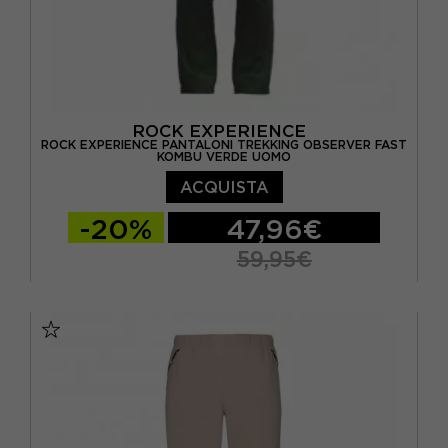
ROCK EXPERIENCE
ROCK EXPERIENCE PANTALONI TREKKING OBSERVER FAST
KOMBU VERDE UOMO
ACQUISTA
-20%
47,96€
59,95€
S
M
L
XL
XXL