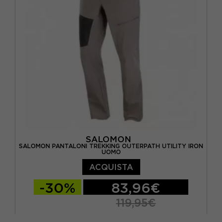
SALOMON
SALOMON PANTALONI TREKKING OUTERPATH UTILITY IRON
UOMO
ACQUISTA
-30%
83,96€
119,95€