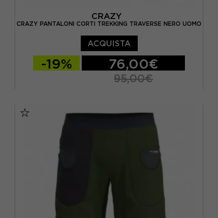
CRAZY
CRAZY PANTALONI CORTI TREKKING TRAVERSE NERO UOMO
ACQUISTA
-19%
76,00€
95,00€
S
M
L
XL