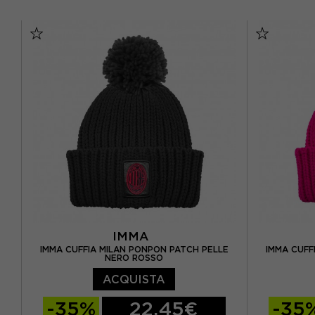
TU
IMMA
IMMA CUFFIA MILAN PONPON PATCH PELLE
IMMA CUFF
NERO ROSSO
ACQUISTA
-35%
22,45€
-35