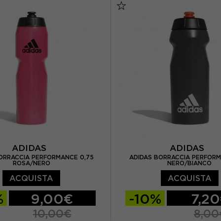
ADIDAS
ADIDAS
ORRACCIA PERFORMANCE 0,75
ADIDAS BORRACCIA PERFORM
ROSA/NERO
NERO/BIANCO
ACQUISTA
ACQUISTA
%
9,00€
-10%
7,2
10,00€
8,00