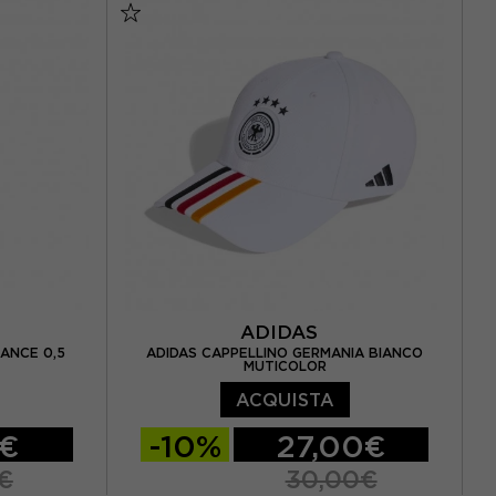
ADIDAS
ANCE 0,5
ADIDAS CAPPELLINO GERMANIA BIANCO
MUTICOLOR
ACQUISTA
0€
-10%
27,00€
€
30,00€