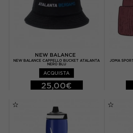
NEW BALANCE
NEW BALANCE CAPPELLO BUCKET ATALANTA
JOMA SPORT
NERO BLU
ACQUISTA
25,00€
TU
SR