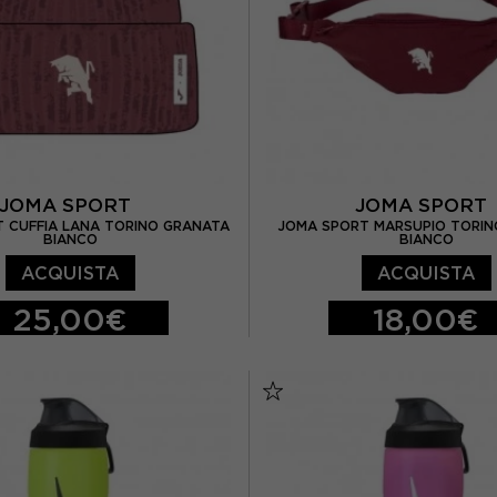
JOMA SPORT
JOMA SPOR
 CUFFIA LANA TORINO GRANATA
JOMA SPORT MARSUPIO TORIN
BIANCO
BIANCO
ACQUISTA
ACQUISTA
25,00€
18,00€
TU