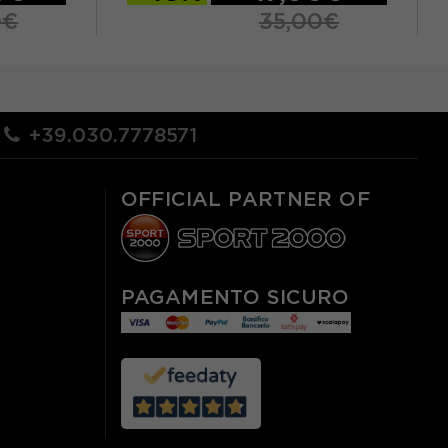
0€
35,00€
TU
+39.030.7778571
OFFICIAL PARTNER OF
PAGAMENTO SICURO