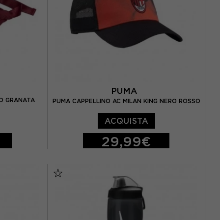
T
PUMA
O GRANATA
PUMA CAPPELLINO AC MILAN KING NERO ROSSO
ACQUISTA
29,99€
TU