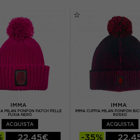
TU
IMMA
IMMA
IA MILAN PONPON PATCH PELLE
IMMA CUFFIA MILAN PONPON BI
FUXIA NERO
ROSSO
ACQUISTA
ACQUISTA
%
22,45€
-35%
22,4