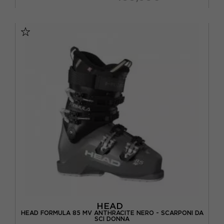
24.5
25.5
26.5
HEAD
HEAD FORMULA 85 MV ANTHRACITE NERO - SCARPONI DA
SCI DONNA