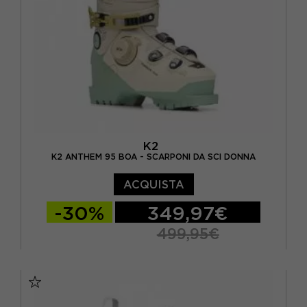
K2
K2 ANTHEM 95 BOA - SCARPONI DA SCI DONNA
ACQUISTA
-30%
349,97€
499,95€
23.5
24.5
25.5