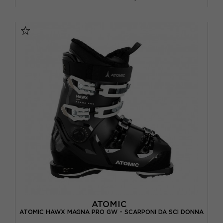
23.5
24.5
25.5
26.5
ATOMIC
ATOMIC HAWX MAGNA PRO GW - SCARPONI DA SCI DONNA