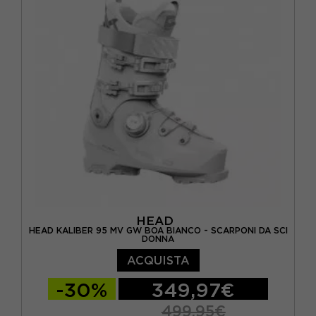
HEAD
HEAD KALIBER 95 MV GW BOA BIANCO - SCARPONI DA SCI
DONNA
ACQUISTA
-30%
349,97€
499,95€