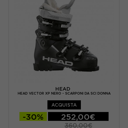
HEAD
HEAD VECTOR XP NERO - SCARPONI DA SCI DONNA
ACQUISTA
-30%
252,00€
360,00€