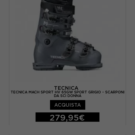
TECNICA
TECNICA MACH SPORT HV 65GW SPORT GRIGIO - SCARPONI
DA SCI DONNA
ACQUISTA
279,95€
23.5
24.5
25.5