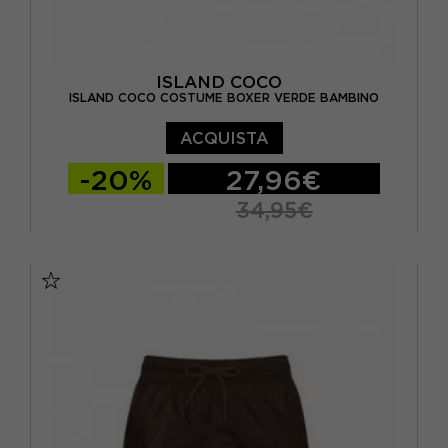
ISLAND COCO
ISLAND COCO COSTUME BOXER VERDE BAMBINO
ACQUISTA
-20%
27,96€
34,95€
11/12 ANNI
5/6 ANNI
7/8 ANNI
9/10 ANNI