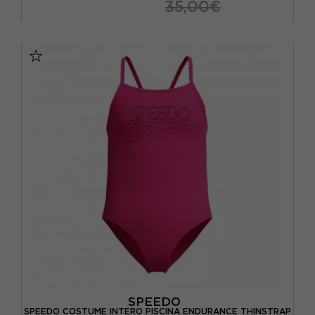
35,00€
10 ANNI
12 ANNI
14 ANNI
16 ANNI
6 ANNI
8 ANNI
SPEEDO
SPEEDO COSTUME INTERO PISCINA ENDURANCE THINSTRAP