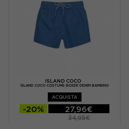
ISLAND COCO
ISLAND COCO COSTUME BOXER DENIM BAMBINO
ACQUISTA
-20%
27,96€
34,95€