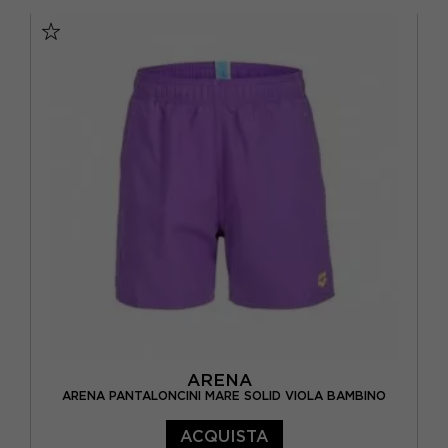
11/12 ANNI
5/6 ANNI
7/8 ANNI
9/10 ANNI
ARENA
ARENA PANTALONCINI MARE SOLID VIOLA BAMBINO
ACQUISTA