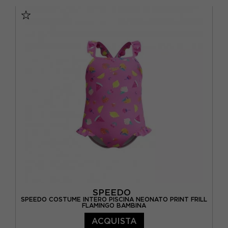
11/12 ANNI
13/14 ANNI
15-16 A
7-8 ANNI
9-10 ANNI
SPEEDO
SPEEDO COSTUME INTERO PISCINA NEONATO PRINT FRILL
FLAMINGO BAMBINA
ACQUISTA