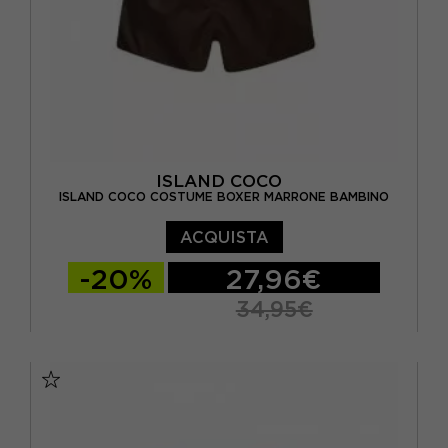
ISLAND COCO
ISLAND COCO COSTUME BOXER MARRONE BAMBINO
ACQUISTA
-20%
27,96€
34,95€
11/12 ANNI
5/6 ANNI
7/8 ANNI
9/10 ANNI