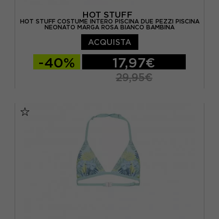
HOT STUFF
HOT STUFF COSTUME INTERO PISCINA DUE PEZZI PISCINA
NEONATO MARGA ROSA BIANCO BAMBINA
ACQUISTA
-40%
17,97€
29,95€
2 ANNI
4 ANNI
6 ANNI