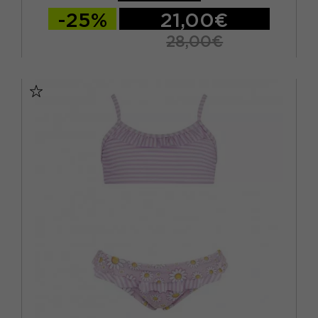
-25%
21,00€
28,00€
ITA 2 ANNI
ITA 3 ANNI
ITA 4 ANNI
ITA 5 ANNI