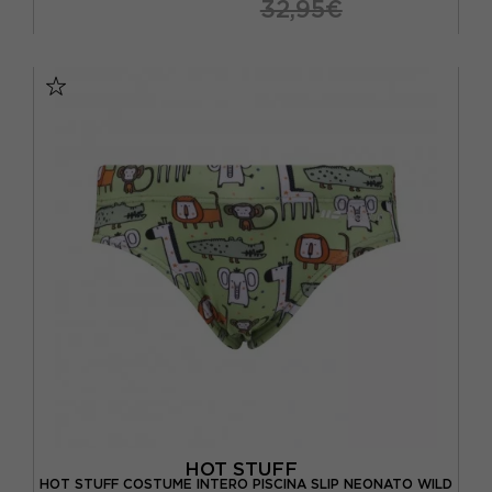
32,95€
10 ANNI
12 ANNI
14 ANNI
6 ANNI
8 ANNI
HOT STUFF
HOT STUFF COSTUME INTERO PISCINA SLIP NEONATO WILD