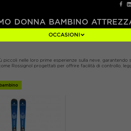
MO
DONNA
BAMBINO
ATTREZZ
OCCASIONI
120 CM
(1)
iccoli nelle loro prime esperienze sulla neve, garantendo si
me Rossignol progettati per offrire facilità di controllo, leg
 bambino