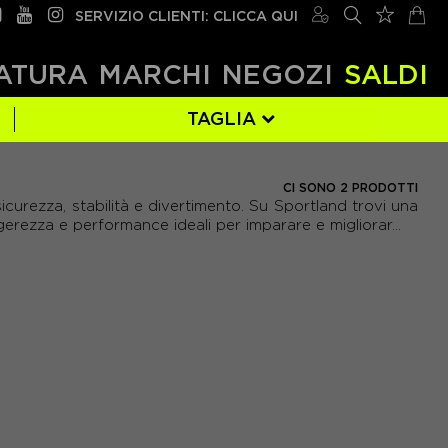
SERVIZIO CLIENTI: CLICCA QUI
ATURA
MARCHI
NEGOZI
SALDI
TAGLIA
130 CM
(1)
CI SONO 2 PRODOTTI
curezza, stabilità e divertimento. Su Sportland trovi una
gerezza e performance ideali per imparare e migliorar...