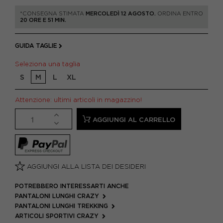
*CONSEGNA STIMATA
MERCOLEDÌ 12 AGOSTO.
ORDINA ENTRO
20 ORE E 51 MIN.
GUIDA TAGLIE
Seleziona una taglia
S
M
L
XL
Attenzione: ultimi articoli in magazzino!
AGGIUNGI AL CARRELLO
AGGIUNGI ALLA LISTA DEI DESIDERI
POTREBBERO INTERESSARTI ANCHE
PANTALONI LUNGHI CRAZY
PANTALONI LUNGHI TREKKING
ARTICOLI SPORTIVI CRAZY