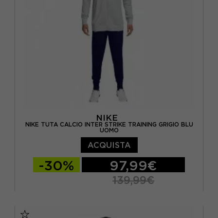
NIKE
NIKE TUTA CALCIO INTER STRIKE TRAINING GRIGIO BLU
UOMO
ACQUISTA
-30%
97,99€
139,99€
S
M
L
XL
XXL