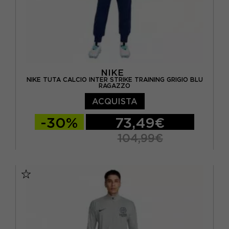
NIKE
NIKE TUTA CALCIO INTER STRIKE TRAINING GRIGIO BLU
RAGAZZO
ACQUISTA
-30%
73,49€
104,99€
M
L
XL
S - RAGAZZO