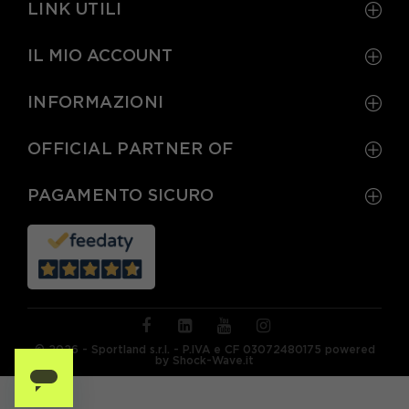
LINK UTILI
IL MIO ACCOUNT
INFORMAZIONI
OFFICIAL PARTNER OF
PAGAMENTO SICURO
© 2026 - Sportland s.r.l. - P.IVA e CF 03072480175 powered
by Shock-Wave.it