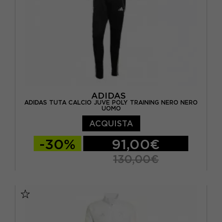
ADIDAS
ADIDAS TUTA CALCIO JUVE POLY TRAINING NERO NERO
UOMO
ACQUISTA
-30%
91,00€
130,00€
S
M
L
XL