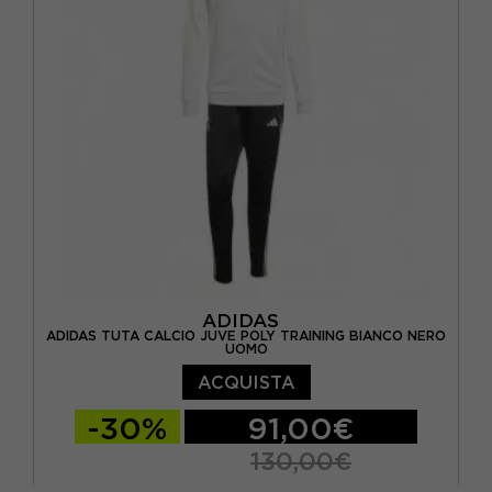
ADIDAS
ADIDAS TUTA CALCIO JUVE POLY TRAINING BIANCO NERO
UOMO
ACQUISTA
-30%
91,00€
130,00€