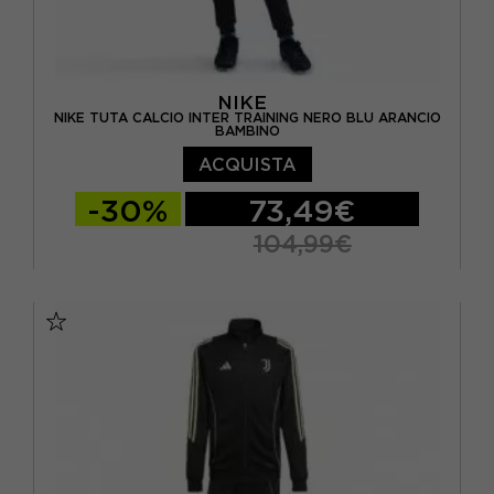
NIKE
NIKE TUTA CALCIO INTER TRAINING NERO BLU ARANCIO
BAMBINO
ACQUISTA
-30%
73,49€
104,99€
M
L
XL
S - RAGAZZO