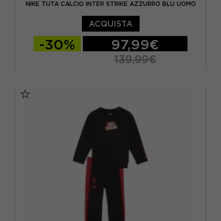
NIKE TUTA CALCIO INTER STRIKE AZZURRO BLU UOMO
ACQUISTA
-30%
97,99€
139,99€
S
M
L
XL
XXL