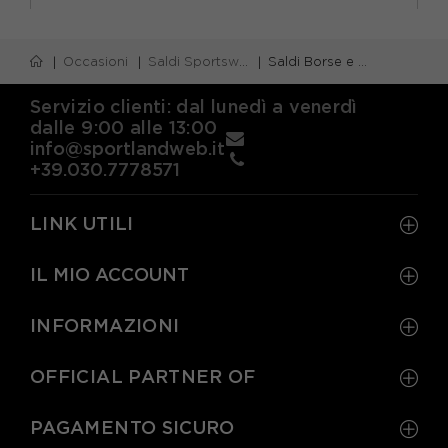
TU
Occasioni
Saldi Sportswear
Saldi Borse e Zaini
Servizio clienti: dal lunedì a venerdì
dalle 9:00 alle 13:00
info@sportlandweb.it
+39.030.7778571
LINK UTILI
IL MIO ACCOUNT
INFORMAZIONI
OFFICIAL PARTNER OF
PAGAMENTO SICURO