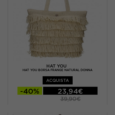
HAT YOU
HAT YOU BORSA FRANGE NATURAL DONNA
ACQUISTA
-40%
23,94€
39,90€
TU