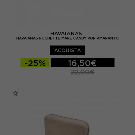
HAVAIANAS
HAVAIANAS POCHETTE MARE CANDY POP AMARANTO
ACQUISTA
-25%
16,50€
22,00€
TU