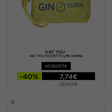
HAT YOU
HAT YOU POCHETTE LIME DONNA
ACQUISTA
-40%
7,74€
12,90€
TU