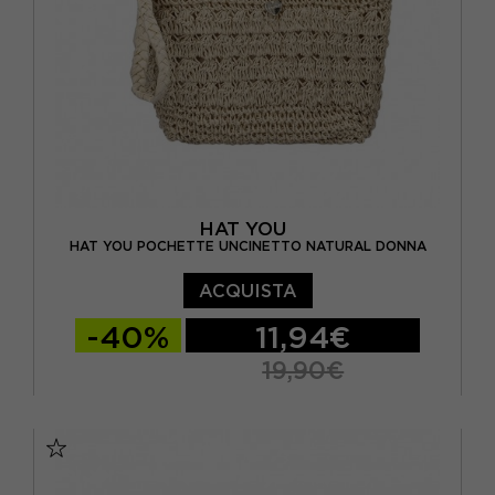
HAT YOU
HAT YOU POCHETTE UNCINETTO NATURAL DONNA
ACQUISTA
-40%
11,94€
19,90€
TU