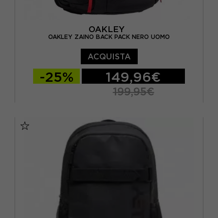
OAKLEY
OAKLEY ZAINO BACK PACK NERO UOMO
ACQUISTA
-25%
149,96€
199,95€
TU