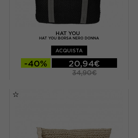
HAT YOU
HAT YOU BORSA NERO DONNA
ACQUISTA
-40%
20,94€
34,90€
TU