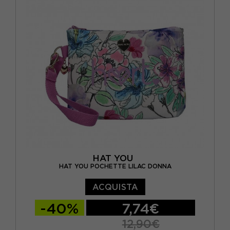
HAT YOU
HAT YOU POCHETTE LILAC DONNA
ACQUISTA
-40%
7,74€
12,90€