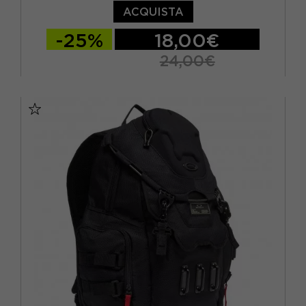
ACQUISTA
-25%
18,00€
24,00€
TU