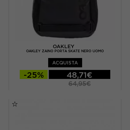
OAKLEY
OAKLEY ZAINO PORTA SKATE NERO UOMO
ACQUISTA
-25%
48,71€
64,95€
TU