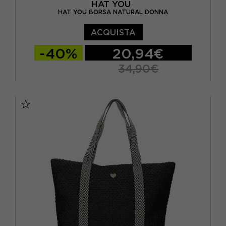
HAT YOU
HAT YOU BORSA NATURAL DONNA
ACQUISTA
-40%
20,94€
34,90€
TU