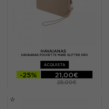
HAVAIANAS
HAVAIANAS POCHETTE MARE GLITTER ORO
ACQUISTA
-25%
21,00€
28,00€
TU