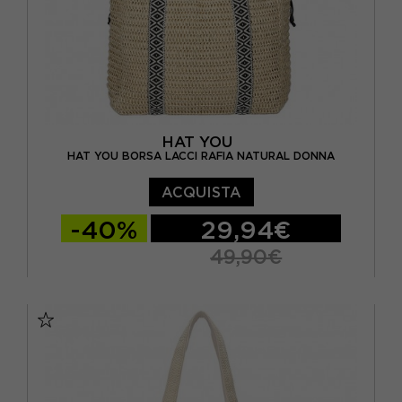
HAT YOU
HAT YOU BORSA LACCI RAFIA NATURAL DONNA
ACQUISTA
-40%
29,94€
49,90€
TU