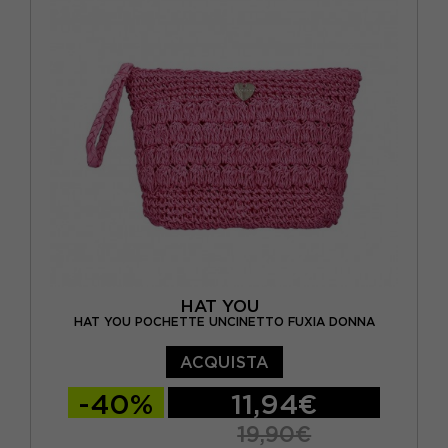
HAT YOU
HAT YOU POCHETTE UNCINETTO FUXIA DONNA
ACQUISTA
-40%
11,94€
19,90€