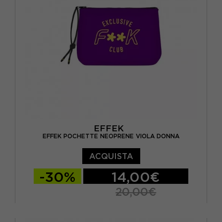
EFFEK
EFFEK POCHETTE NEOPRENE VIOLA DONNA
ACQUISTA
-30%
14,00€
20,00€
TU