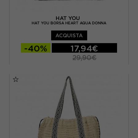
HAT YOU
HAT YOU BORSA HEART AQUA DONNA
ACQUISTA
-40%
17,94€
29,90€
TU