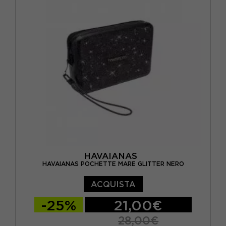
HAVAIANAS
HAVAIANAS POCHETTE MARE GLITTER NERO
ACQUISTA
-25%
21,00€
28,00€