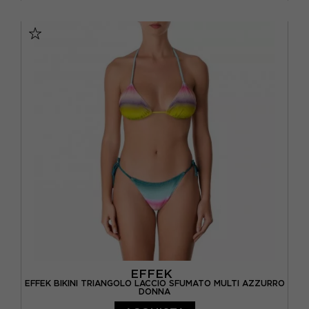
XS
S/M
EFFEK
EFFEK BIKINI TRIANGOLO LACCIO SFUMATO MULTI AZZURRO
DONNA