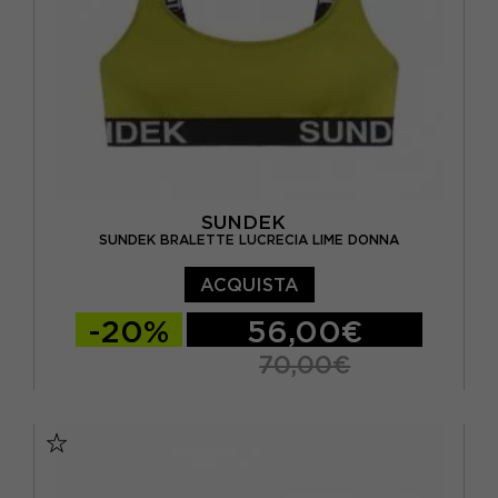
SUNDEK
SUNDEK BRALETTE LUCRECIA LIME DONNA
ACQUISTA
-20%
56,00€
70,00€
S
M
L