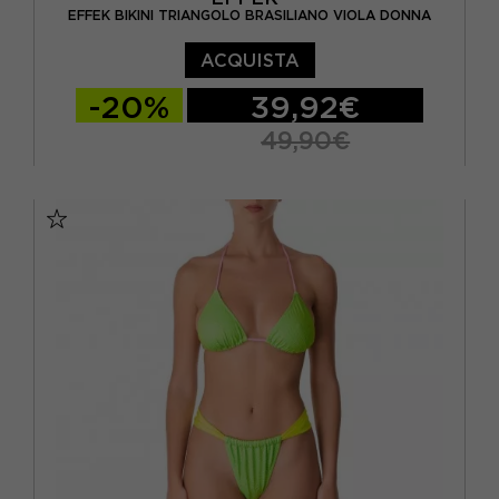
EFFEK BIKINI TRIANGOLO BRASILIANO VIOLA DONNA
ACQUISTA
-20%
39,92€
49,90€
XS
S/M