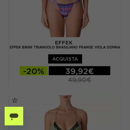
EFFEK
EFFEK BIKINI TRIANGOLO BRASILIANO FRANGE VIOLA DONNA
ACQUISTA
-20%
39,92€
49,90€
XS
S/M