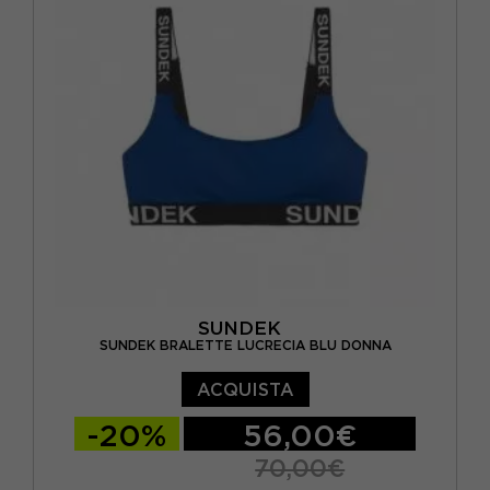
SUNDEK
SUNDEK BRALETTE LUCRECIA BLU DONNA
ACQUISTA
-20%
56,00€
70,00€