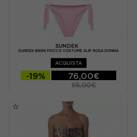
SUNDEK
SUNDEK BIKINI FIOCCO COSTUME SLIP ROSA DONNA
ACQUISTA
-19%
76,00€
95,00€
S
M
L