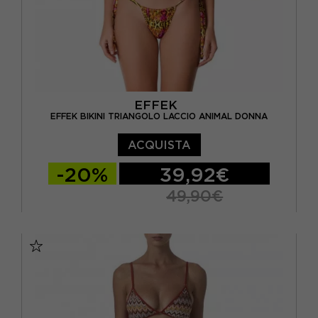
EFFEK
EFFEK BIKINI TRIANGOLO LACCIO ANIMAL DONNA
ACQUISTA
-20%
39,92€
49,90€
XS
S/M