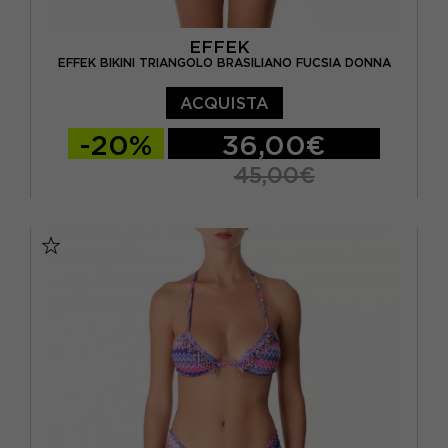
EFFEK
EFFEK BIKINI TRIANGOLO BRASILIANO FUCSIA DONNA
ACQUISTA
-20%
36,00€
45,00€
XS
S/M