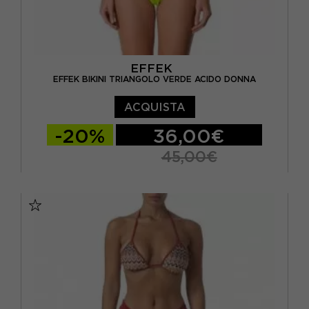
EFFEK
EFFEK BIKINI TRIANGOLO VERDE ACIDO DONNA
ACQUISTA
-20%
36,00€
45,00€
XS
S/M