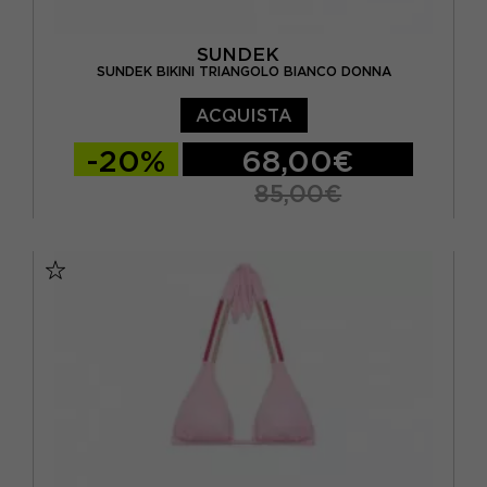
SUNDEK
SUNDEK BIKINI TRIANGOLO BIANCO DONNA
ACQUISTA
-20%
68,00€
85,00€
S
M
L