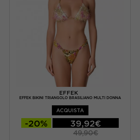
EFFEK
EFFEK BIKINI TRIANGOLO BRASILIANO MULTI DONNA
ACQUISTA
-20%
39,92€
49,90€