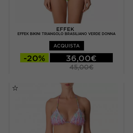
EFFEK
EFFEK BIKINI TRIANGOLO BRASILIANO VERDE DONNA
ACQUISTA
-20%
36,00€
45,00€
XS
S/M