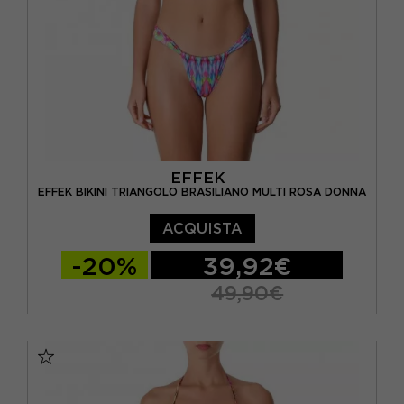
EFFEK
EFFEK BIKINI TRIANGOLO BRASILIANO MULTI ROSA DONNA
ACQUISTA
-20%
39,92€
49,90€
XS
S/M