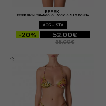
EFFEK
EFFEK BIKINI TRIANGOLO LACCIO GIALLO DONNA
ACQUISTA
-20%
52,00€
65,00€
XS/S
M/L