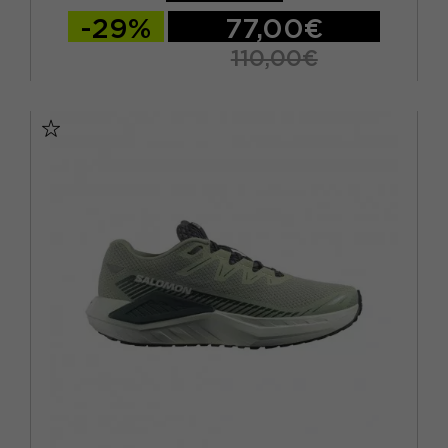
-29%
77,00€
110,00€
EUR 37 1/3 / UK 4,5
EUR 38 / UK 5
EUR 38 2/3 / UK 5,5
EUR 39 1/3 / UK 6
EUR 40 / UK 6,5
EUR 40 2/3 / UK 7