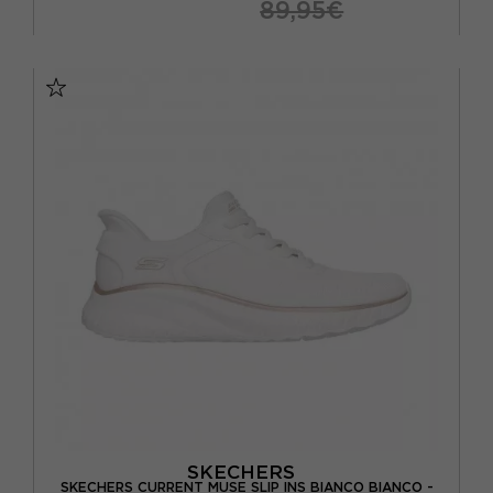
89,95€
EUR 36
EUR 37
EUR 38
EUR 39
EUR 40
EUR 41
SKECHERS
SKECHERS CURRENT MUSE SLIP INS BIANCO BIANCO -