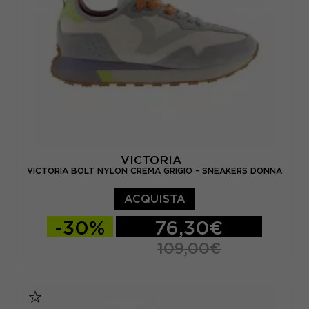
VICTORIA
VICTORIA BOLT NYLON CREMA GRIGIO - SNEAKERS DONNA
ACQUISTA
-30%
76,30€
109,00€
EUR 37
EUR 38
EUR 39
EUR 40
EUR 41