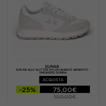
SUN68
SUN 68 ALLY GLITTER NYLON BIANCO ARGENTO -
SNEAKERS DONNA
ACQUISTA
-25%
75,00€
100,00€