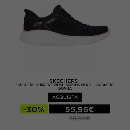
SKECHERS
SKECHERS CURRENT MUSE SLIP INS NERO - SNEAKERS
DONNA
ACQUISTA
-30%
55,96€
79,95€