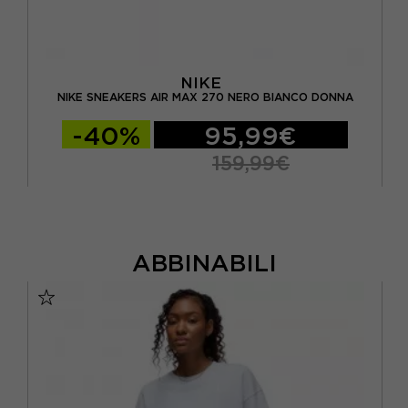
NIKE
NIKE SNEAKERS AIR MAX 270 NERO BIANCO DONNA
-40%
95,99€
159,99€
ABBINABILI