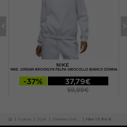
NIKE
NIKE JORDAN BROOKLYN FELPA GIROCOLLO BIANCO DONNA
-37%
37,79€
59,99€
Scarpe
Style
Sneakers basse
Nike V5 Rnr Bianco Bianco - Sneakers Donna