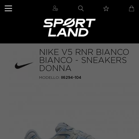
NIKE V5 RNR BIANCO
BIANCO - SNEAKERS
DONNA
MODELLO:
II6294-104