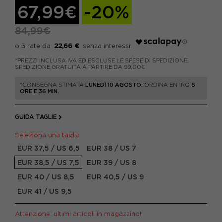
67,99€
-20%
84,99€
22,66 €
*PREZZI INCLUSA IVA ED ESCLUSE LE SPESE DI SPEDIZIONE.
SPEDIZIONE GRATUITA A PARTIRE DA 99,00€
*CONSEGNA STIMATA
LUNEDÌ 10 AGOSTO.
ORDINA ENTRO
6
ORE E 36 MIN.
GUIDA TAGLIE
Seleziona una taglia
EUR 37,5 / US 6,5
EUR 38 / US 7
EUR 38,5 / US 7,5
EUR 39 / US 8
EUR 40 / US 8,5
EUR 40,5 / US 9
EUR 41 / US 9,5
Attenzione: ultimi articoli in magazzino!