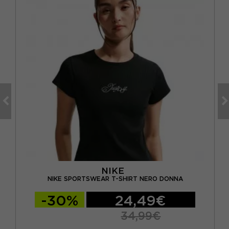
NIKE
NNA
NIKE SPORTSWEAR T-SHIRT NERO DONNA
-30%
24,49€
34,99€