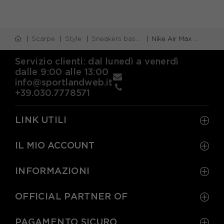
Scarpe
Style
Sneakers basse
Nike Air Max Excee Bianco Blu Nero - Sneakers Donna
Servizio clienti: dal lunedì a venerdì
dalle 9:00 alle 13:00
info@sportlandweb.it
+39.030.7778571
LINK UTILI
IL MIO ACCOUNT
INFORMAZIONI
OFFICIAL PARTNER OF
PAGAMENTO SICURO