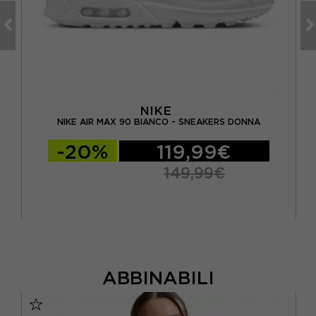
NIKE
NIKE AIR MAX 90 BIANCO - SNEAKERS DONNA
-20%
119,99€
149,99€
ABBINABILI