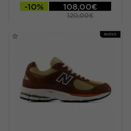
-10%
108,00€
120,00€
EUR 37 / US 4.5
EUR 37.5 / US 5
NUOVO
EUR 38 / US 5.5
EUR 38.5 / US 6
EUR 39.5 / US 6.5
EUR 40 / US 7
EUR 40.5 / US 7.5
EUR 41.5 / US 8
EUR 42 / US 8.5
EUR 42.5 / US 9
EUR 43 / US 9.5
EUR 44 / US 10
EUR 45 / US 11