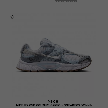
120,00€
EUR 36 2/3 / UK 4
EUR 37 1/3 / UK 4,5
EUR 38 / UK 5
EUR 38 2/3 / UK 5,5
EUR 39 1/3 / UK 6
EUR 40 / UK 6,5
EUR 40 2/3 / UK 7
NIKE
NIKE V5 RNR PREMIUM GRIGIO - SNEAKERS DONNA