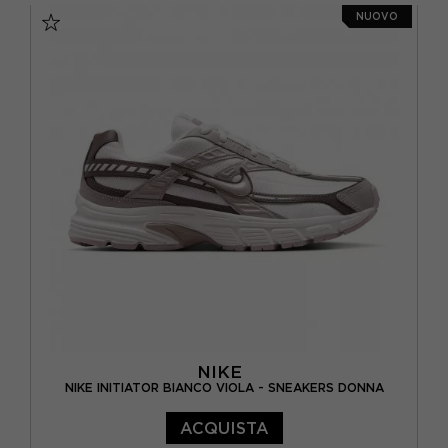
NUOVO
EUR 38,5 / US 7,5
EUR 39 / US 8
EUR 40 / US 8,5
EUR 40,5 / US 9
NIKE
NIKE INITIATOR BIANCO VIOLA - SNEAKERS DONNA
ACQUISTA