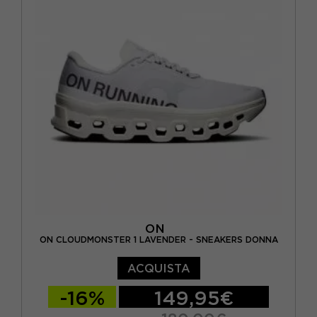
EUR 44 / US 10
EUR 45 / US 11
ON
ON CLOUDMONSTER 1 LAVENDER - SNEAKERS DONNA
ACQUISTA
-16%
149,95€