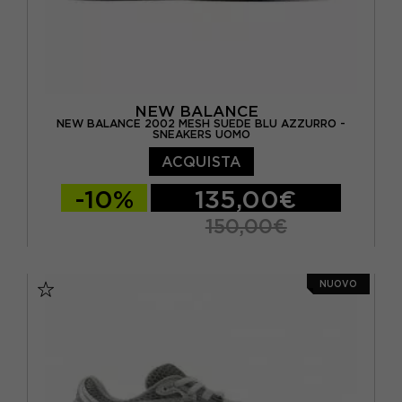
NEW BALANCE
NEW BALANCE 2002 MESH SUEDE BLU AZZURRO -
SNEAKERS UOMO
ACQUISTA
-10%
135,00€
150,00€
EUR 40.5 / US 7.5
EUR 41.5 / US 8
NUOVO
EUR 42 / US 8.5
EUR 42.5 / US 9
EUR 43 / US 9.5
EUR 44 / US 10
EUR 44.5 / US 10.5
EUR 45 / US 11
EUR 45.5 / US 11.5