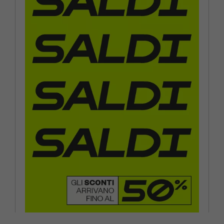
EUR 38 / US 7.5
EUR 39 / US 8