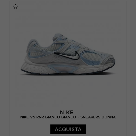
EUR 38,5 / US 7,5
EUR 39 / US 8
EUR 40 / US 8,5
EUR 40,5 / US 9
EUR 41 / US 9,5
NIKE
NIKE V5 RNR BIANCO BIANCO - SNEAKERS DONNA
ACQUISTA