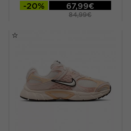
-20%
67,99€
84,99€
EUR 37,5 / US 6,5
EUR 38 / US 7
EUR 38,5 / US 7,5
EUR 39 / US 8
EUR 40 / US 8,5
EUR 40,5 / US 9
EUR 41 / US 9,5