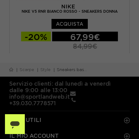
NIKE
NIKE V5 RNR BIANCO ROSSO - SNEAKERS DONNA
ACQUISTA
-20%
67,99€
84,99€
EUR 37,5 / US 6,5
EUR 38 / US 7
Scarpe
Style
Sneakers basse
EUR 38,5 / US 7,5
EUR 39 / US 8
EUR 40 / US 8,5
EUR 40,5 / US 9
Servizio clienti: dal lunedì a venerdì
dalle 9:00 alle 13:00
EUR 41 / US 9,5
info@sportlandweb.it
+39.030.7778571
LINK UTILI
IL MIO ACCOUNT