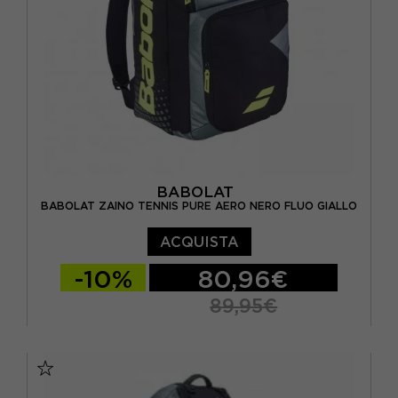
BABOLAT
BABOLAT ZAINO TENNIS PURE AERO NERO FLUO GIALLO
ACQUISTA
-10%
80,96€
89,95€
TU