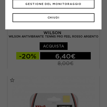
GESTIONE DEL MONITORAGGIO
CHIUDI
WILSON
WILSON ANTIVIBRANTE TENNIS PRO FEEL ROSSO ARGENTO
ACQUISTA
-20%
6,40€
8,00€
TU