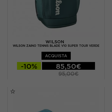
WILSON
WILSON ZAINO TENNIS BLADE V10 SUPER TOUR VERDE
ACQUISTA
-10%
85,50€
95,00€
TU