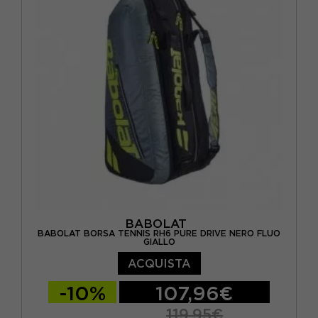
BABOLAT
BABOLAT BORSA TENNIS RH6 PURE DRIVE NERO FLUO
GIALLO
ACQUISTA
-10%
107,96€
119,95€