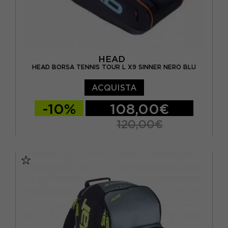
HEAD
HEAD BORSA TENNIS TOUR L X9 SINNER NERO BLU
ACQUISTA
-10%
108,00€
120,00€
TU