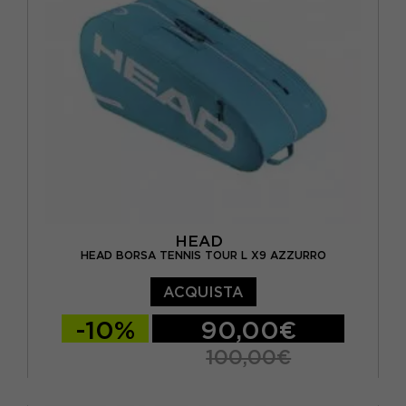
HEAD
HEAD BORSA TENNIS TOUR L X9 AZZURRO
ACQUISTA
-10%
90,00€
100,00€
TU