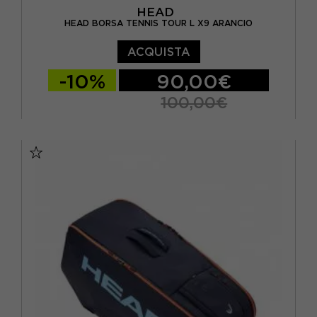
HEAD
HEAD BORSA TENNIS TOUR L X9 ARANCIO
ACQUISTA
-10%
90,00€
100,00€
TU