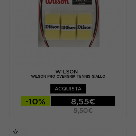
WILSON
WILSON PRO OVERGRIP TENNIS GIALLO
ACQUISTA
-10%
8,55€
9,50€
TU
TU