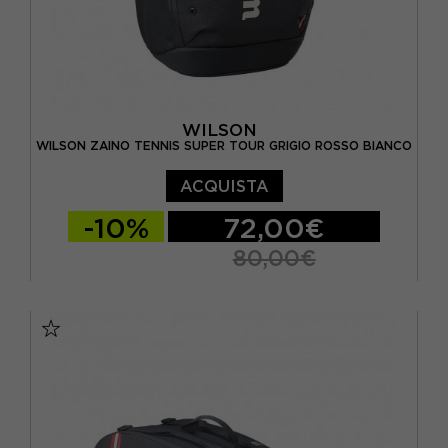
WILSON
WILSON ZAINO TENNIS SUPER TOUR GRIGIO ROSSO BIANCO
ACQUISTA
-10%
72,00€
80,00€
TU