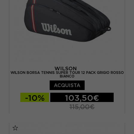
WILSON
WILSON BORSA TENNIS SUPER TOUR 12 PACK GRIGIO ROSSO
BIANCO
ACQUISTA
-10%
103,50€
115,00€
TU