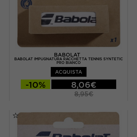
BABOLAT
BABOLAT IMPUGNATURA RACCHETTA TENNIS SYNTETIC
PRO BIANCO
ACQUISTA
-10%
8,06€
8,95€
TU