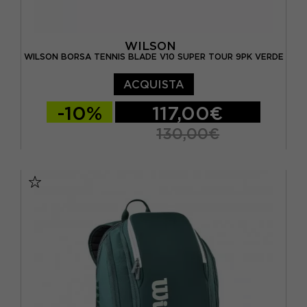
WILSON
WILSON BORSA TENNIS BLADE V10 SUPER TOUR 9PK VERDE
ACQUISTA
-10%
117,00€
130,00€
TU