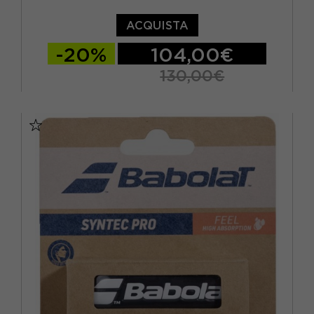
ACQUISTA
-20%
104,00€
130,00€
TU