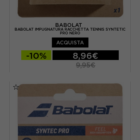
BABOLAT
BABOLAT IMPUGNATURA RACCHETTA TENNIS SYNTETIC
PRO NERO
ACQUISTA
-10%
8,96€
9,95€
TU