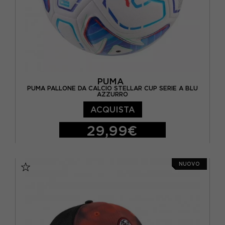
PUMA
PUMA PALLONE DA CALCIO STELLAR CUP SERIE A BLU
AZZURRO
ACQUISTA
29,99€
5
NUOVO