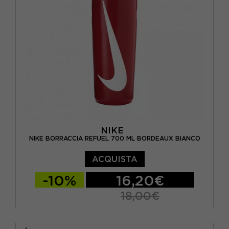
NIKE
NIKE BORRACCIA REFUEL 700 ML BORDEAUX BIANCO
ACQUISTA
-10%
16,20€
18,00€
TU