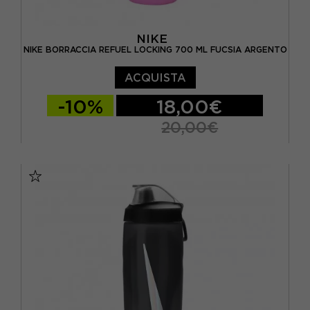
NIKE
NIKE BORRACCIA REFUEL LOCKING 700 ML FUCSIA ARGENTO
ACQUISTA
-10%
18,00€
20,00€
TU