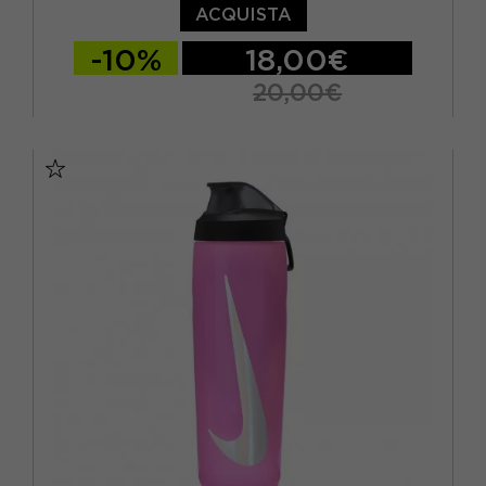
ACQUISTA
-10%
18,00€
20,00€
TU