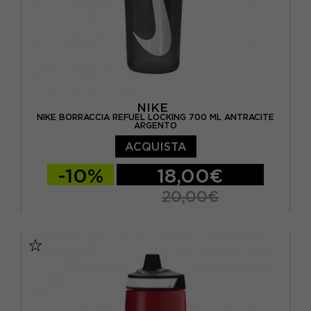
NIKE
NIKE BORRACCIA REFUEL LOCKING 700 ML ANTRACITE
ARGENTO
ACQUISTA
-10%
18,00€
20,00€
TU