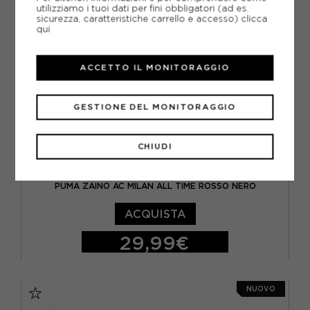
utilizziamo i tuoi dati per fini obbligatori (ad es.
sicurezza, caratteristiche carrello e accesso)
clicca
qui
ACCETTO IL MONITORAGGIO
GESTIONE DEL MONITORAGGIO
CHIUDI
PUMA
PUMA ZAINO AC MILAN ALL TIME ROSSO NERO
ACQUISTA
29,99€
TU
NUOVO