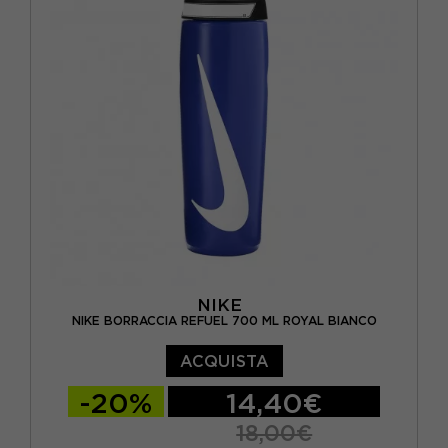
NIKE
NIKE BORRACCIA REFUEL 700 ML ROYAL BIANCO
ACQUISTA
-20%
14,40€
18,00€