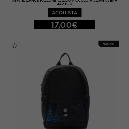
NEW BALANCE PALLONE CALCIO PICCOLO ATALANTA ERA
442 BLU
ACQUISTA
17,00€
1
NUOVO