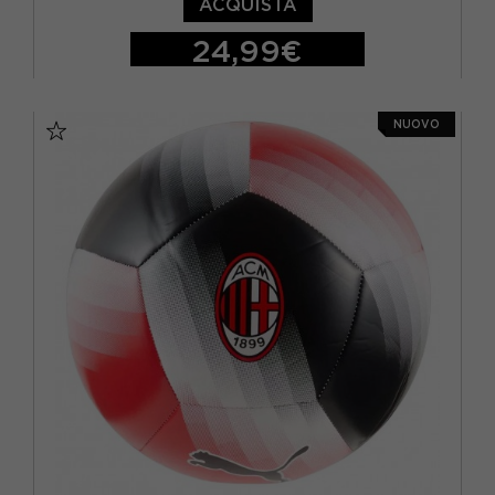
ACQUISTA
24,99€
5
NUOVO