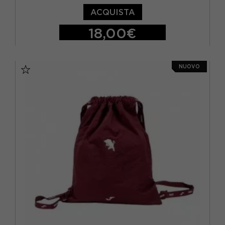
ACQUISTA
18,00€
TU
NUOVO