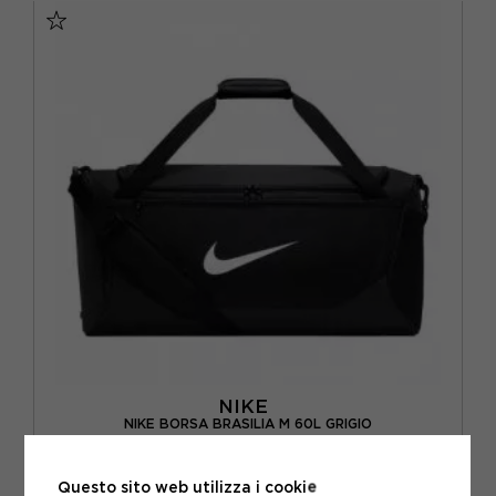
NIKE
NIKE BORSA BRASILIA M 60L GRIGIO
ACQUISTA
Questo sito web utilizza i cookie