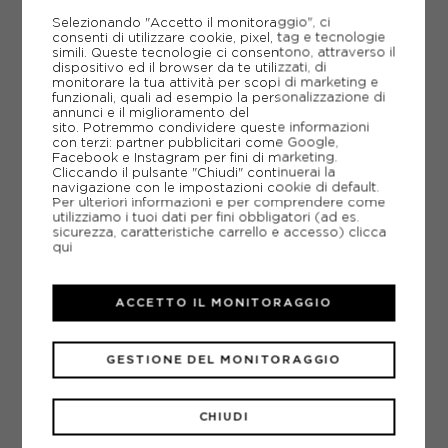
44,99€
Selezionando "Accetto il monitoraggio", ci
consenti di utilizzare cookie, pixel, tag e tecnologie
simili. Queste tecnologie ci consentono, attraverso il
TU
dispositivo ed il browser da te utilizzati, di
monitorare la tua attività per scopi di marketing e
funzionali, quali ad esempio la personalizzazione di
annunci e il miglioramento del
sito. Potremmo condividere queste informazioni
con terzi: partner pubblicitari come Google,
Facebook e Instagram per fini di marketing.
Cliccando il pulsante "Chiudi" continuerai la
navigazione con le impostazioni cookie di default.
Per ulteriori informazioni e per comprendere come
utilizziamo i tuoi dati per fini obbligatori (ad es.
sicurezza, caratteristiche carrello e accesso)
clicca
qui
ACCETTO IL MONITORAGGIO
GESTIONE DEL MONITORAGGIO
CHIUDI
NIKE