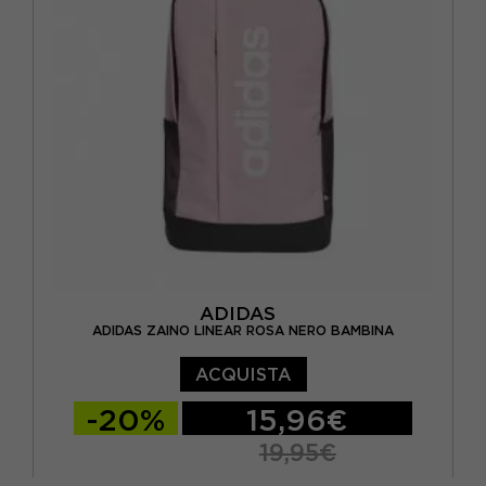
ADIDAS
ADIDAS ZAINO LINEAR ROSA NERO BAMBINA
ACQUISTA
-20%
15,96€
19,95€