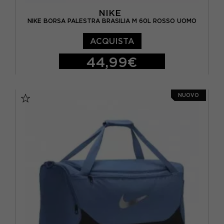
NIKE
NIKE BORSA PALESTRA BRASILIA M 60L ROSSO UOMO
ACQUISTA
44,99€
TU
NUOVO