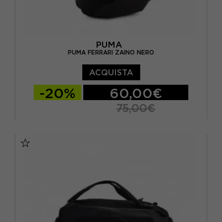
PUMA
PUMA FERRARI ZAINO NERO
ACQUISTA
-20%
60,00€
75,00€
TU