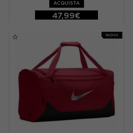
ACQUISTA
47,99€
TU
NUOVO