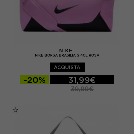
NIKE
NIKE BORSA BRASILIA S 40L ROSA
ACQUISTA
-20%
31,99€
39,99€
TU