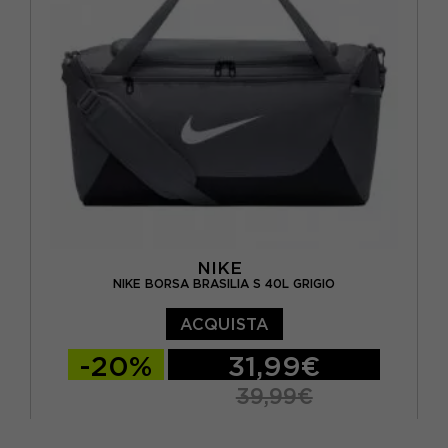
NIKE
NIKE BORSA BRASILIA S 40L GRIGIO
ACQUISTA
-20%
31,99€
39,99€
TU