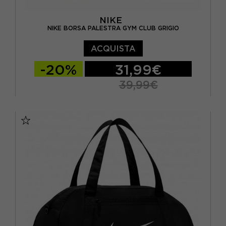
NIKE
NIKE BORSA PALESTRA GYM CLUB GRIGIO
ACQUISTA
-20%
31,99€
39,99€
TU