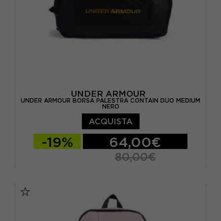
UNDER ARMOUR
UNDER ARMOUR BORSA PALESTRA CONTAIN DUO MEDIUM
NERO
ACQUISTA
-19%
64,00€
80,00€
TU