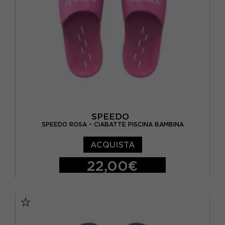
SPEEDO
SPEEDO ROSA - CIABATTE PISCINA BAMBINA
ACQUISTA
22,00€
37
38
EUR 28
EUR 29,5
EUR 31
EUR 32
EUR 33
EUR 34,5