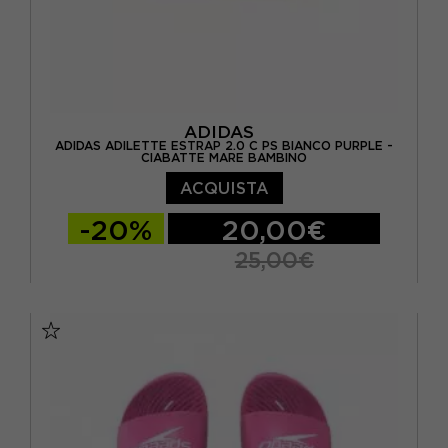
ADIDAS
ADIDAS ADILETTE ESTRAP 2.0 C PS BIANCO PURPLE -
CIABATTE MARE BAMBINO
ACQUISTA
-20%
20,00€
25,00€
EUR 28 / UK 10.5K
EUR 29 / UK 11K
EUR 30 / UK 11.5K
EUR 31 / UK 12.5K
EUR 32 / UK 13.5K