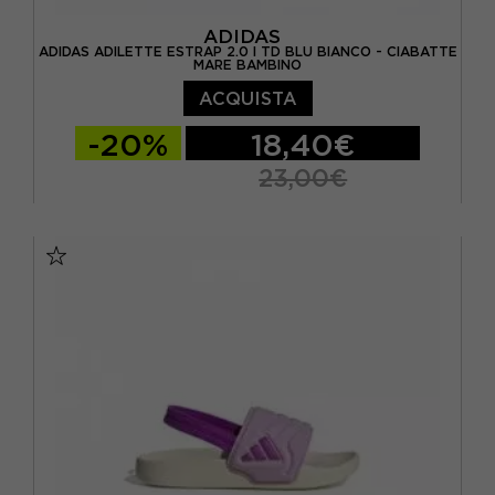
ADIDAS
ADIDAS ADILETTE ESTRAP 2.0 I TD BLU BIANCO - CIABATTE
MARE BAMBINO
ACQUISTA
-20%
18,40€
23,00€
EUR 19
EUR 20
EUR 21
EUR 22
EUR 23
EUR 24
EUR 25
EUR 26
EUR 27