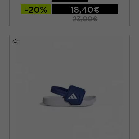
EUR 27
(2)
-20%
18,40€
EUR 28
(2)
23,00€
EUR 29
(4)
EUR 19
EUR 20
EUR 21
EUR 22
EUR 30
(5)
EUR 23
EUR 24
EUR 25
EUR 26
EUR 31
(7)
EUR 27
EUR 32
(8)
EUR 33
(6)
EUR 34
(5)
EUR 35
(5)
EUR 36
(1)
EUR 38
(1)
EUR 39
(1)