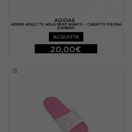
ADIDAS
ADIDAS ADILETTE AQUA NERO BIANCO - CIABATTE PISCINA
BAMBINO
ACQUISTA
20,00€
EUR 28 / UK 10.5K
EUR 29 / UK 11K
EUR 30 / UK 11.5K
EUR 31 / UK 12.5K
EUR 32 / UK 13.5K
EUR 33 / UK 1
EUR 34 / UK 2
EUR 35 / UK 2.5
EUR 36 / UK 3,5
EUR 36 2/3 / UK 4
EUR 38 / UK 5
EUR 39 1/3 / UK 6